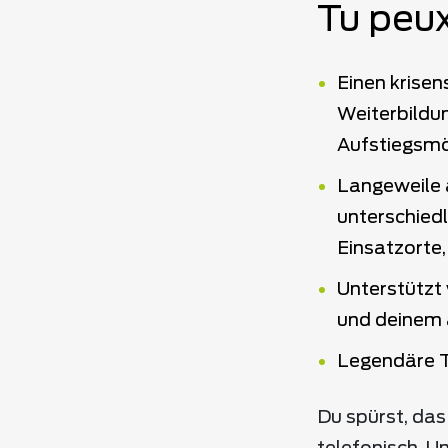
Tu peux
Einen krisen
Weiterbildu
Aufstiegsmö
Langeweile a
unterschied
Einsatzorte
Unterstützt
und deinem 
Legendäre 
Du spürst, das