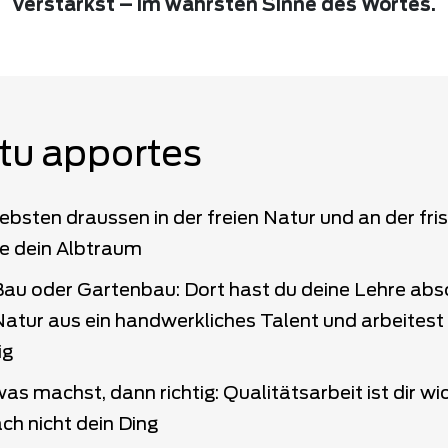
verstärkst – im wahrsten Sinne des Wortes.
tu apportes
iebsten draussen in der freien Natur und an der fris
e dein Albtraum
au oder Gartenbau: Dort hast du deine Lehre abso
Natur aus ein handwerkliches Talent und arbeitest
ig
s machst, dann richtig: Qualitätsarbeit ist dir wic
ch nicht dein Ding