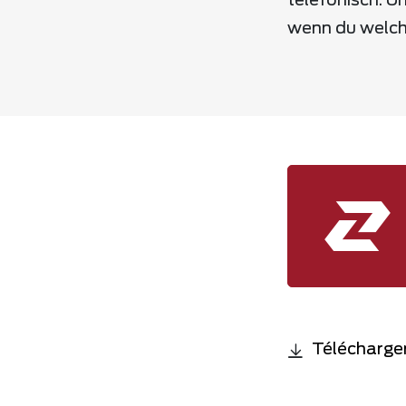
telefonisch. Un
wenn du welch
Télécharger