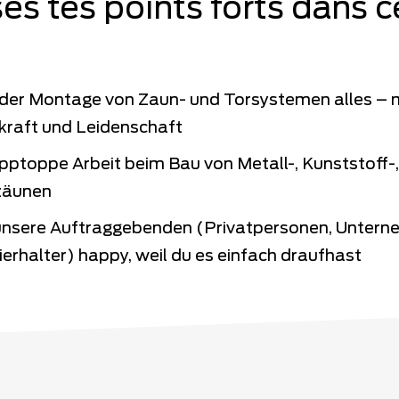
ises tes points forts dans c
i der Montage von Zaun- und Torsystemen alles – 
lkraft und Leidenschaft
tipptoppe Arbeit beim Bau von Metall-, Kunststoff-,
zäunen
nsere Auftraggebenden (Privatpersonen, Untern
erhalter) happy, weil du es einfach draufhast