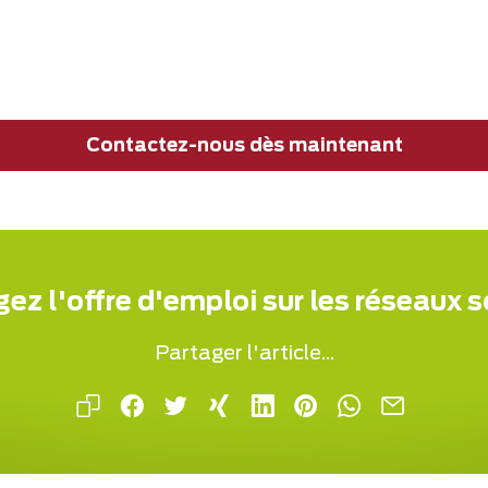
Contactez-nous dès maintenant
ez l'offre d'emploi sur les réseaux 
Partager l'article...