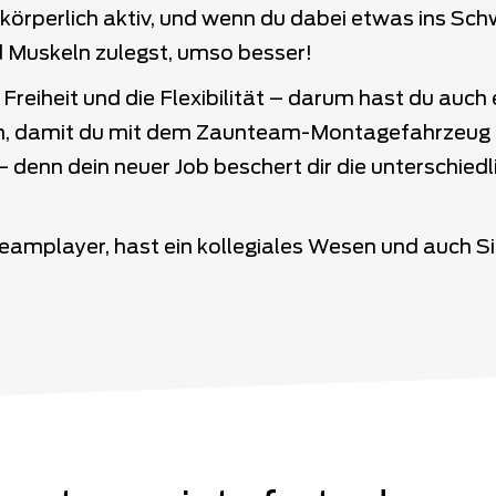
 körperlich aktiv, und wenn du dabei etwas ins Sch
Muskeln zulegst, umso besser!
e Freiheit und die Flexibilität – darum hast du auc
n, damit du mit dem Zaunteam-Montagefahrzeug 
denn dein neuer Job beschert dir die unterschiedl
Teamplayer, hast ein kollegiales Wesen und auch S