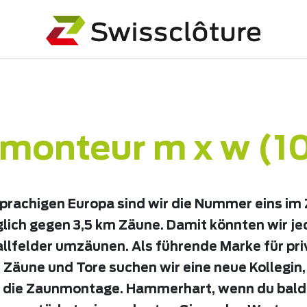
monteur m x w (
prachigen Europa sind wir die Nummer eins im
glich gegen 3,5 km Zäune. Damit könnten wir j
llfelder umzäunen. Als führende Marke für pr
 Zäune und Tore suchen wir eine neue Kollegin,
r die Zaunmontage. Hammerhart, wenn du bal