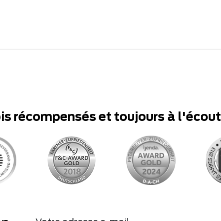
ois récompensés et toujours à l'écou