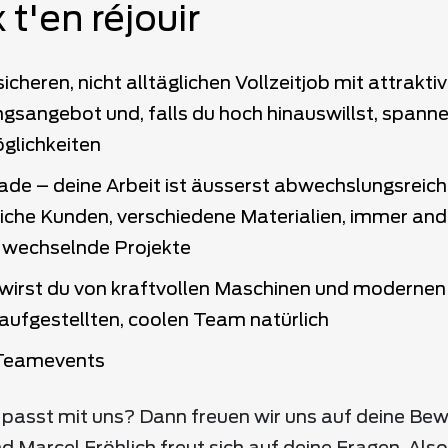
 t'en réjouir
sicheren, nicht alltäglichen Vollzeitjob mit attrakt
ngsangebot und, falls du hoch hinauswillst, spann
glichkeiten
de – deine Arbeit ist äusserst abwechslungsreich
liche Kunden, verschiedene Materialien, immer an
, wechselnde Projekte
 wirst du von kraftvollen Maschinen und moderne
aufgestellten, coolen Team natürlich
Teamevents
 passt mit uns? Dann freuen wir uns auf deine Be