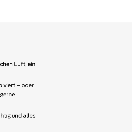
chen Luft; ein
lviert – oder
 gerne
htig und alles