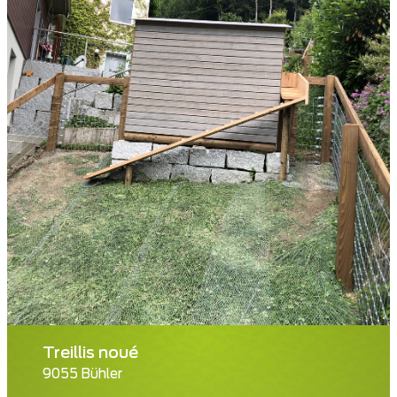
Treillis noué
9055 Bühler