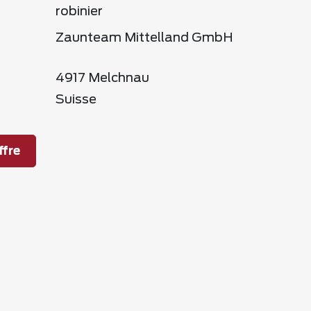
robinier
Zaunteam Mittelland GmbH
4917 Melchnau
Suisse
fre