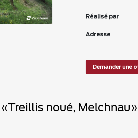
Réalisé par
Adresse
Demander une of
 «Treillis noué, Melchnau»