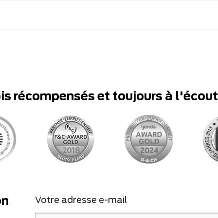
ois récompensés et toujours à l'écou
on
Votre adresse e-mail