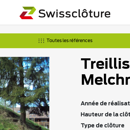
Toutes les références
Treilli
Melch
Année de réalisat
Hauteur de la clô
Type de clôture