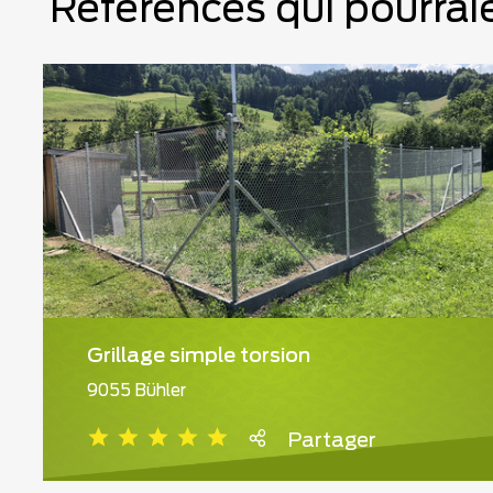
Références qui pourraie
Grillage simple torsion
9055 Bühler
Partager