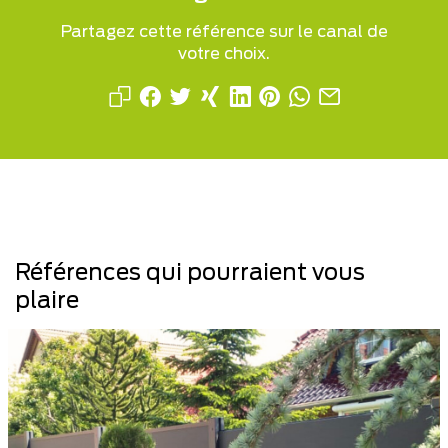
Partagez cette référence sur le canal de
votre choix.
Références qui pourraient vous
plaire