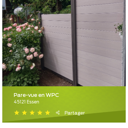
Pare-vue en WPC
45121 Essen
Partager