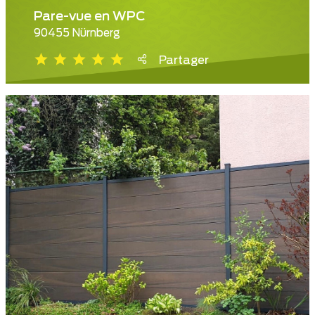
Pare-vue en WPC
90455 Nürnberg
Partager