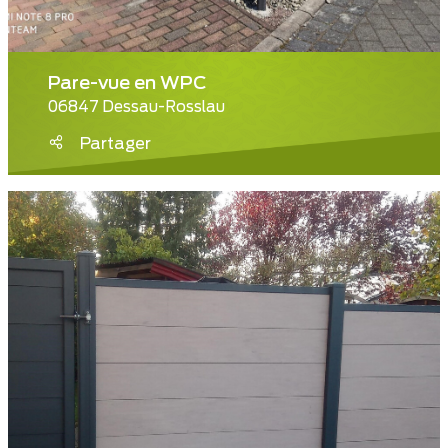
Pare-vue en WPC
06847 Dessau-Rosslau
Partager