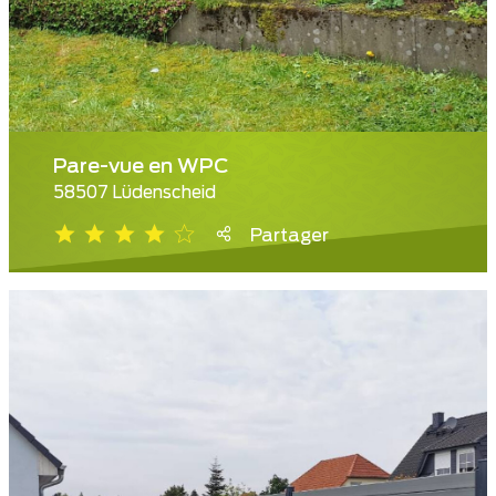
Pare-vue en WPC
58507 Lüdenscheid
Partager