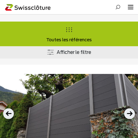
Toutes les références
Afficher le filtre