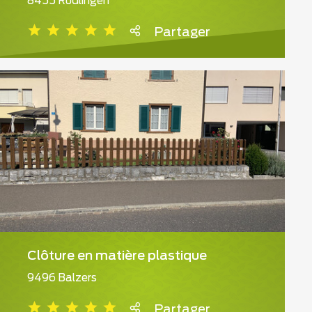
8455 Rüdlingen
Partager
Clôture en matière plastique
9496 Balzers
Partager