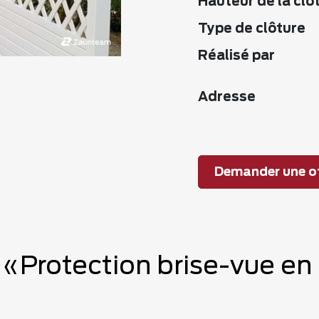
Hauteur de la clô
Type de clôture
Réalisé par
Adresse
Demander une of
 «Protection brise-vue en