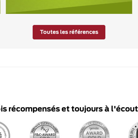
Toutes les références
ois récompensés et toujours à l'écou