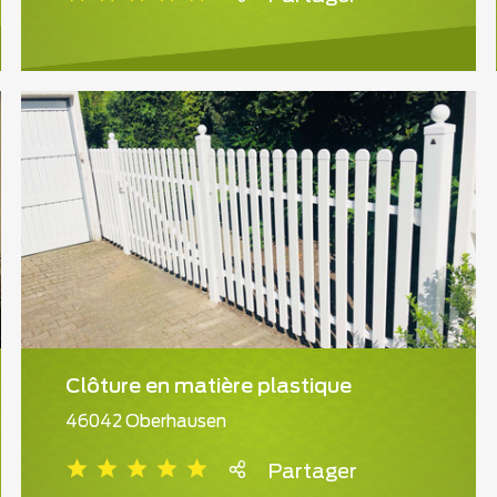
Clôture en matière plastique
46042 Oberhausen
Partager