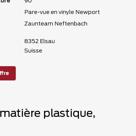
ture
90
Pare-vue en vinyle Newport
Zaunteam Neftenbach
8352 Elsau
Suisse
fre
 matière plastique,