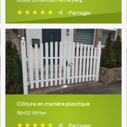
06886 Lutherstadt Wittenberg
Partager
Clôture en matière plastique
58452 Witten
Partager