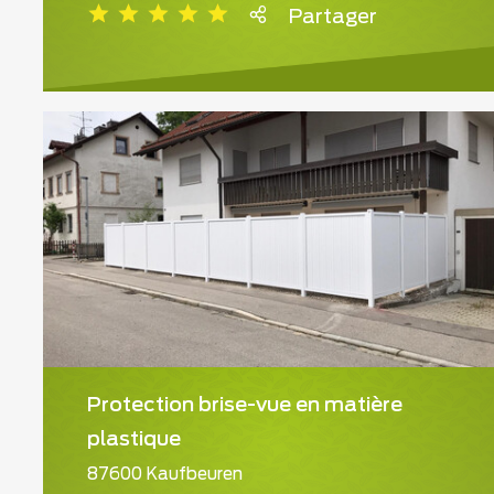
Partager
Protection brise-vue en matière
plastique
87600 Kaufbeuren