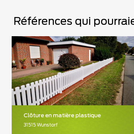
Références qui pourraie
Clôture en matière plastique
31515 Wunstorf