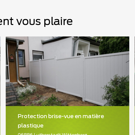
nt vous plaire
Protection brise-vue en matière
plastique