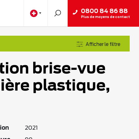
0800 84 86 88
Plus de moyens de contact
Afficher le filtre
tion brise-vue
ière plastique,
ion
2021