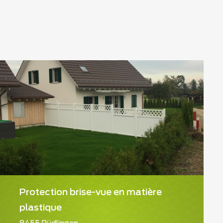
Protection brise-vue en matière
plastique