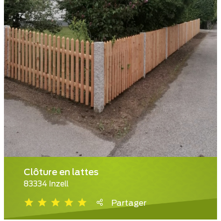
Clôture en lattes
83334 Inzell
Partager