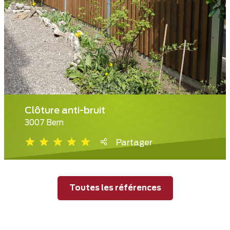
Clôture anti-bruit
3007 Bern
Partager
Toutes les références