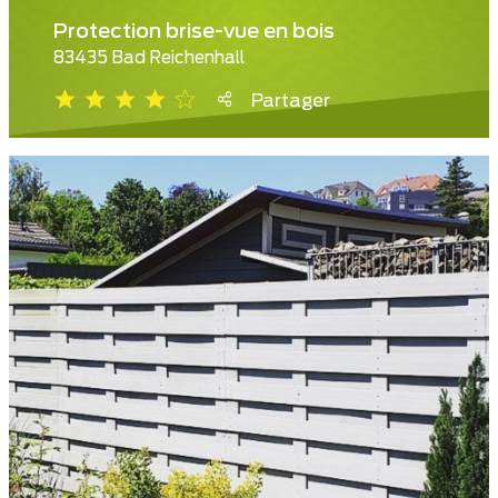
Protection brise-vue en bois
83435 Bad Reichenhall
Partager