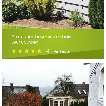
Protection brise-vue en bois
59846 Sundern
Partager