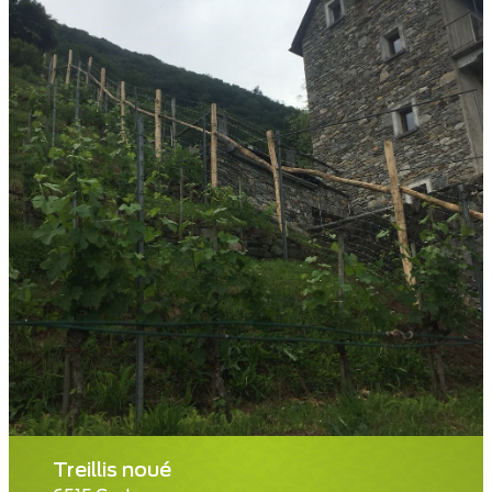
Treillis noué