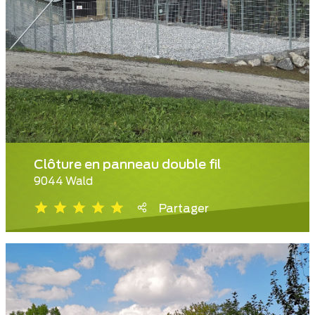
Clôture en panneau double fil
9044 Wald
Partager