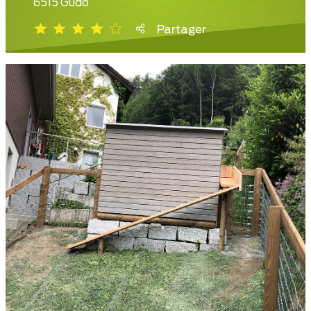
6515 Gudo
Partager