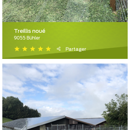
Treillis noué
9055 Bühler
Partager