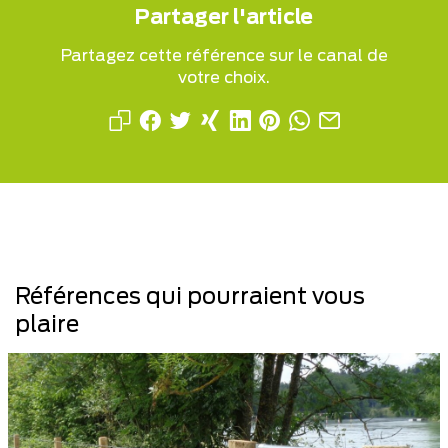
Partager l'article
Partagez cette référence sur le canal de
votre choix.
Références qui pourraient vous
plaire