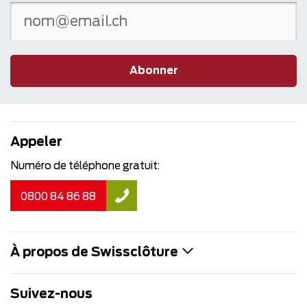
Abonner
Appeler
Numéro de téléphone gratuit:
0800 84 86 88
À propos de Swissclôture
Suivez-nous