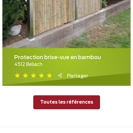
Protection brise-vue en bambou
4512 Bellach
Partager
Toutes les références