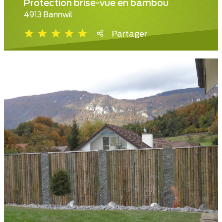
Protection brise-vue en bambou
4913 Bannwil
Partager