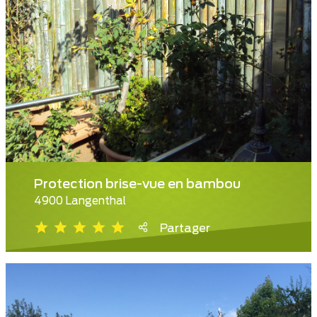
Protection brise-vue en bambou
4900 Langenthal
Partager