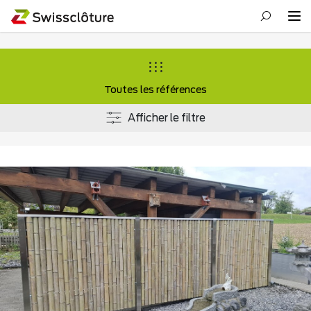
Toutes les références
Afficher le filtre