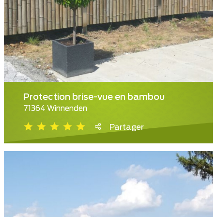
Protection brise-vue en bambou
71364 Winnenden
Partager