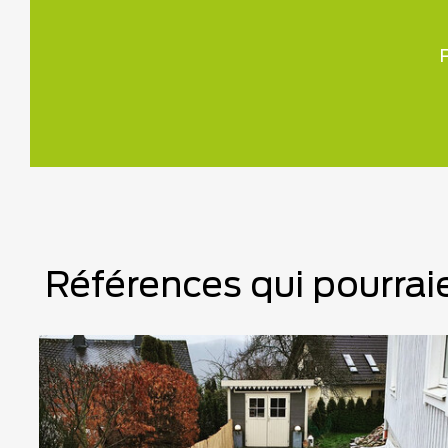
P
Références qui pourraie