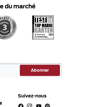
te du marché
Abonner
Suivez-nous
e