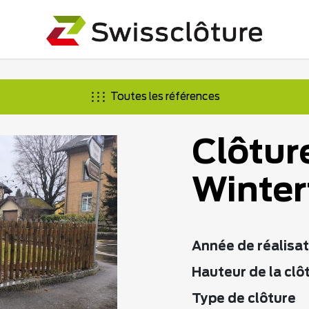
Toutes les références
Clôtur
Winter
Année de réalisat
Hauteur de la clô
Type de clôture