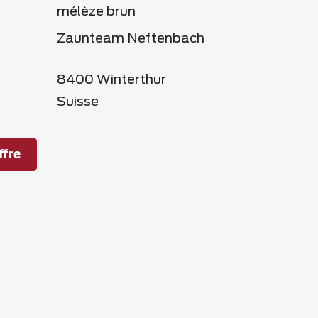
mélèze brun
Zaunteam Neftenbach
8400 Winterthur
Suisse
fre