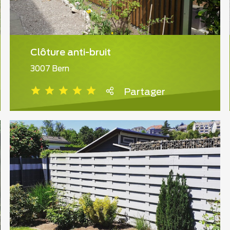
Clôture anti-bruit
3007 Bern
Partager