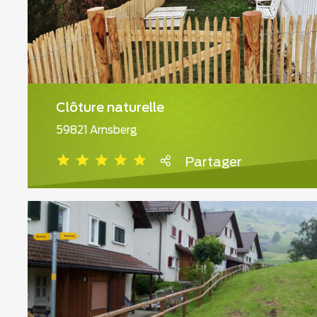
Clôture naturelle
59821 Arnsberg
Partager