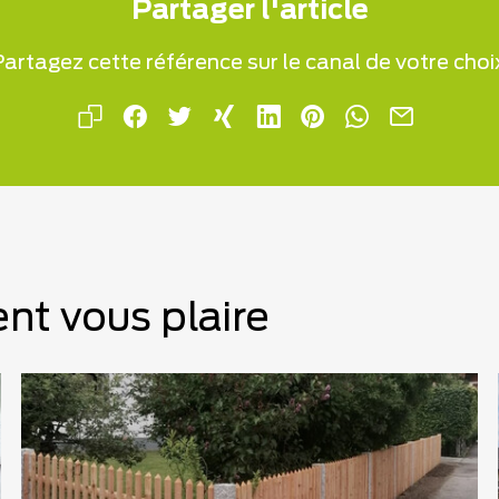
Partager l'article
artagez cette référence sur le canal de votre choi
nt vous plaire