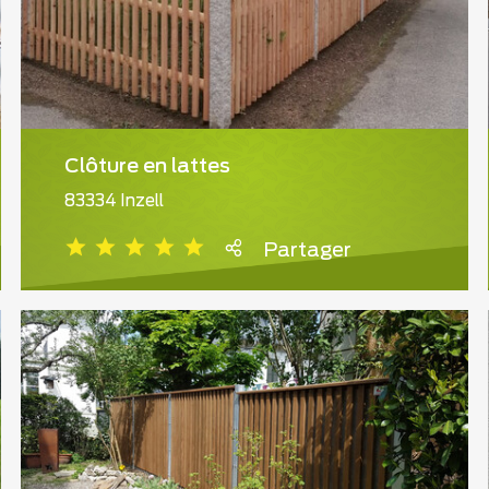
Clôture en lattes
83334 Inzell
Partager