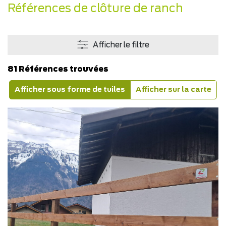
Références de clôture de ranch
Afficher le filtre
81 Références trouvées
Afficher sous forme de tuiles
Afficher sur la carte