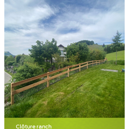
Clôture ranch