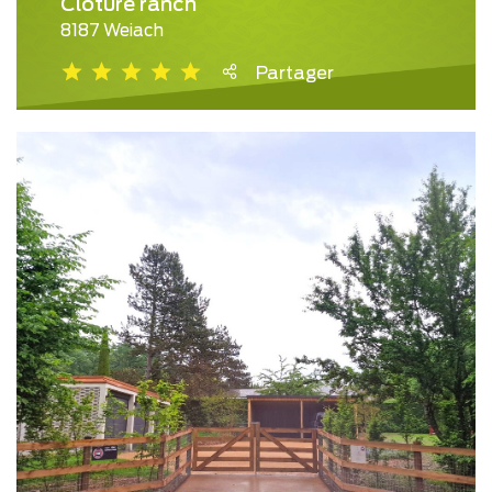
Clôture ranch
8187 Weiach
Partager