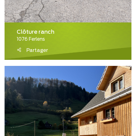
Clôture ranch
1076 Ferlens
Partager