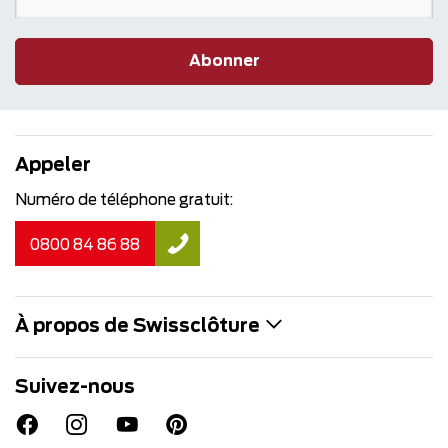
Abonner
Appeler
Numéro de téléphone gratuit:
0800 84 86 88
À propos de Swissclôture
Suivez-nous