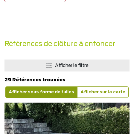
Références de clôture à enfoncer
Afficher le filtre
29 Références trouvées
Afficher sous forme de tuiles
Afficher sur la carte