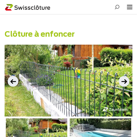
Clôture à enfoncer