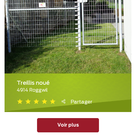
Treillis noué
4914 Roggwil
Partager
Voir plus