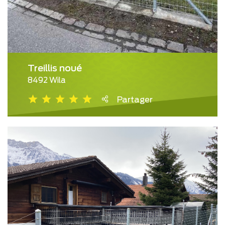
Treillis noué
8492 Wila
Partager