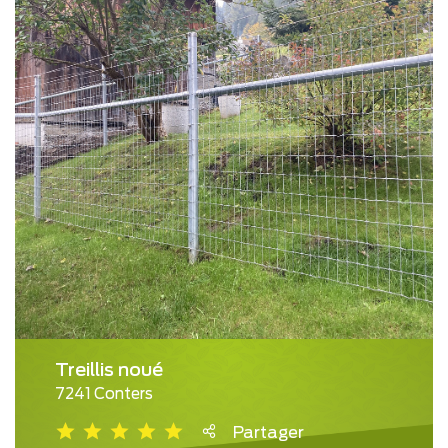
Treillis noué
7241 Conters
Partager