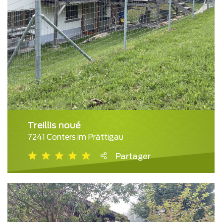
Treillis noué
7241 Conters im Prättigau
Partager