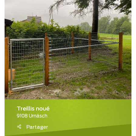
Treillis noué
9108 Urnäsch
Partager