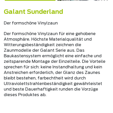
Galant Sunderland
Der formschöne Vinylzaun
Der formschöne Vinylzaun für eine gehobene
Atmosphäre. Höchste Materialqualität und
Witterungsbeständigkeit zeichnen die
Zaunmodelle der Galant Serie aus. Das
Baukastensystem ermöglicht eine einfache und
zeitsparende Montage der Einzelteile. Die Vorteile
sprechen für sich: keine Instandhaltung und kein
Anstreichen erforderlich, der Glanz des Zaunes
bleibt bestehen, farbechtheit wird durch
Ultraviolettstrahlenbeständigkeit gewährleistet
und beste Dauerhaftigkeit runden die Vorzüge
dieses Produktes ab.