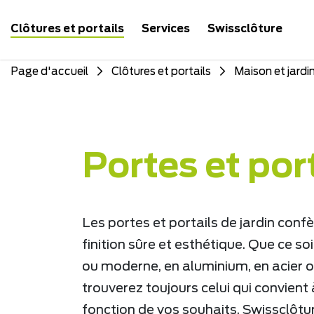
Clôtures et portails
Services
Swissclôture
Page d'accueil
Clôtures et portails
Maison et jardi
Portes et port
Les portes et portails de jardin confè
finition sûre et esthétique. Que ce s
ou moderne, en aluminium, en acier o
trouverez toujours celui qui convient 
fonction de vos souhaits. Swissclôtu