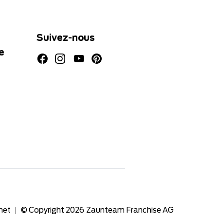
Suivez-nous
e
net
© Copyright 2026
Zaunteam Franchise AG