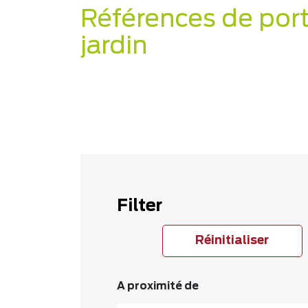
Références de port
jardin
Filter
Réinitialiser
A proximité de