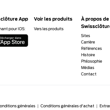
clôture App
Voir les produits
À propos de
Swissclôtur
nant pour IOS:
Vers les produits
Sites
Carrière
Références
Histoire
Philosophie
Médias
Contact
onditions générales
Conditions générales d'achat
Extra