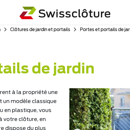
n
Clôtures de jardin et portails
Portes et portails de ja
ails de jardin
rent à la propriété une
oit un modèle classique
u en plastique, vous
à votre clôture, en
re dispose du plus