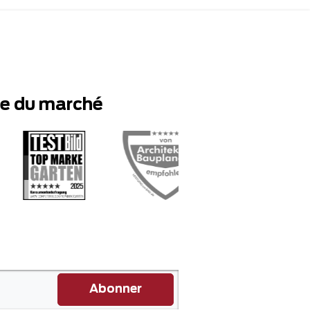
te du marché
Abonner