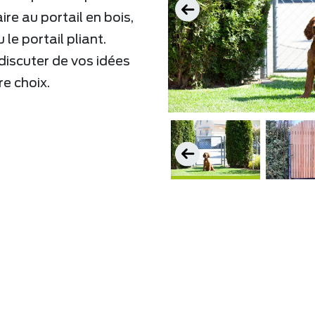
ire au portail en bois,
le portail pliant.
iscuter de vos idées
re choix.