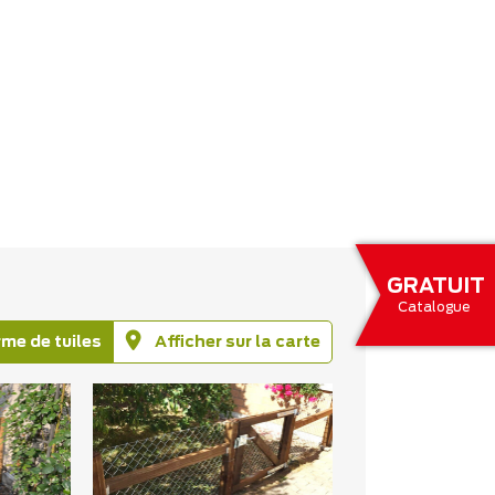
GRATUIT
Catalogue
rme de tuiles
Afficher sur la carte