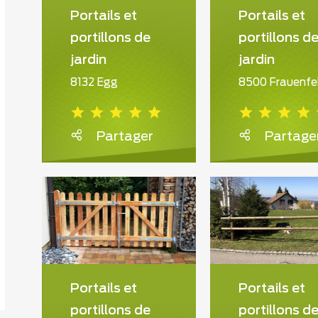
Portails et
Portails et
portillons de
portillons d
jardin
jardin
8132 Egg
8500 Frauenfe
Partager
Partage
din
Portails et
Portails et
portillons de
portillons d