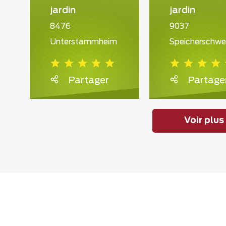
jardin
jardin
8476
9037
Unterstammheim
Speicherschwe
Partager
Partage
Voir plus