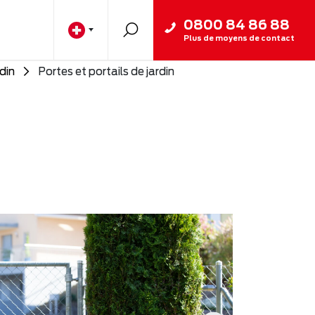
0800 84 86 88
Plus de moyens de contact
rdin
Portes et portails de jardin