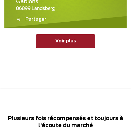
Gabions
86899 Landsberg
Partager
Voir plus
Plusieurs fois récompensés et toujours à
l'écoute du marché