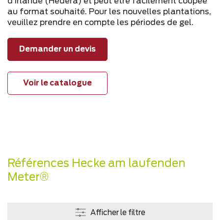
d’Irlande (Hedera) et peut être facilement coupée
au format souhaité. Pour les nouvelles plantations,
veuillez prendre en compte les périodes de gel.
Demander un devis
Voir le catalogue
Références Hecke am laufenden
Meter®
Afficher le filtre