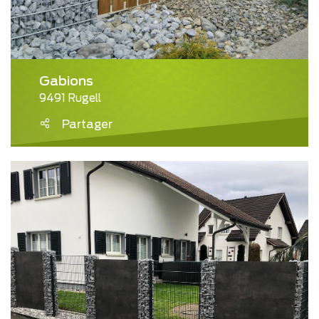
Gabions
9491 Rugell
Partager