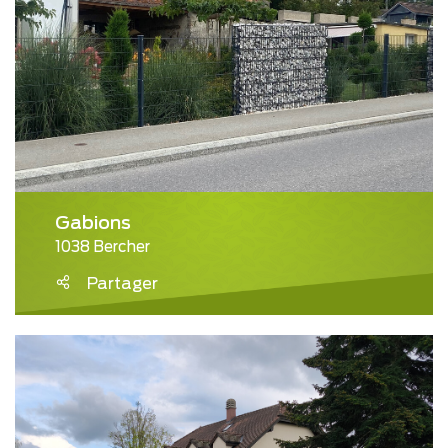
Gabions
1038 Bercher
Partager