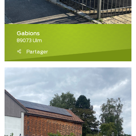
Gabions
89073 Ulm
Partager