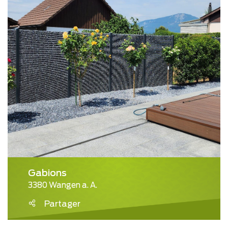
Gabions
3380 Wangen a. A.
Partager