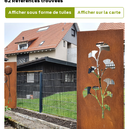
62 Références trouvées
Afficher sous forme de tuiles
Afficher sur la carte