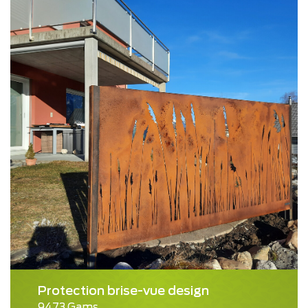
Protection brise-vue design
9473 Gams