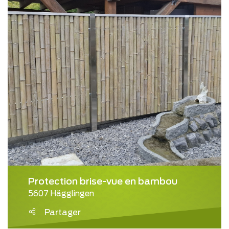
Protection brise-vue en bambou
5607 Hägglingen
Partager