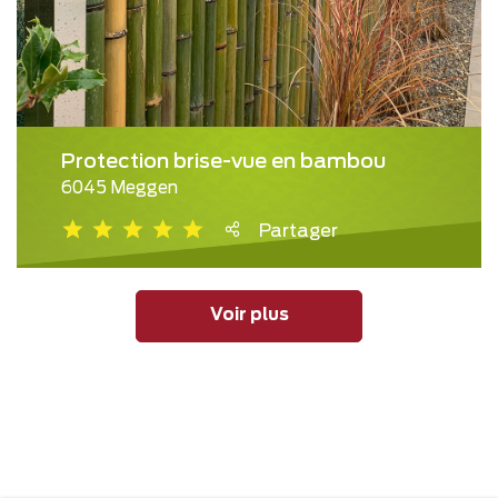
Protection brise-vue en bambou
6045 Meggen
Partager
Voir plus