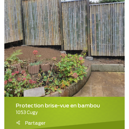
Protection brise-vue en bambou
1053 Cugy
Partager