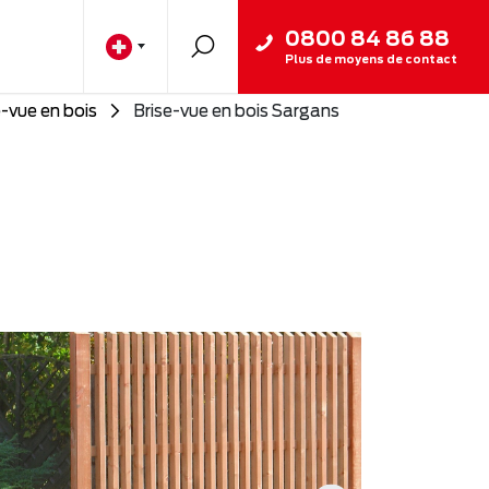
0800 84 86 88
Plus de moyens de contact
e-vue en bois
Brise-vue en bois Sargans