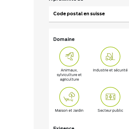
Code postal en suisse
Domaine
Animaux,
Industrie et sécurité
sylviculture et
agriculture
Maison et Jardin
Secteur public
Exigence