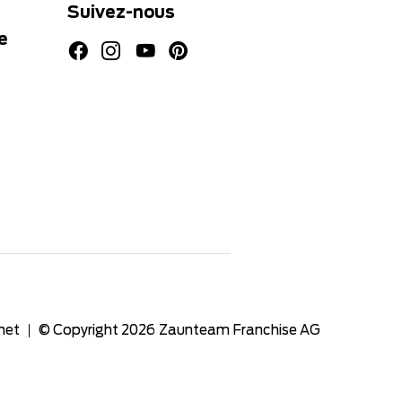
Suivez-nous
e
net
© Copyright 2026
Zaunteam Franchise AG