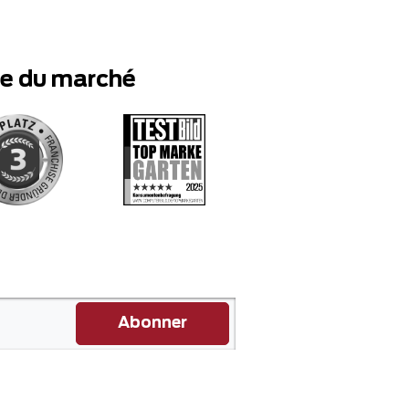
te du marché
Abonner