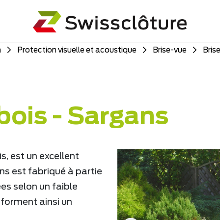
n
Protection visuelle et acoustique
Brise-vue
Bris
bois - Sargans
s, est un excellent
ns est fabriqué à partie
es selon un faible
 forment ainsi un