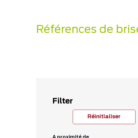
Références de bris
Filter
Réinitialiser
A proximité de