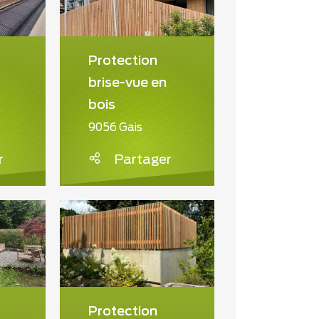
Protection
brise-vue en
bois
9056 Gais
r
Partager
Protection