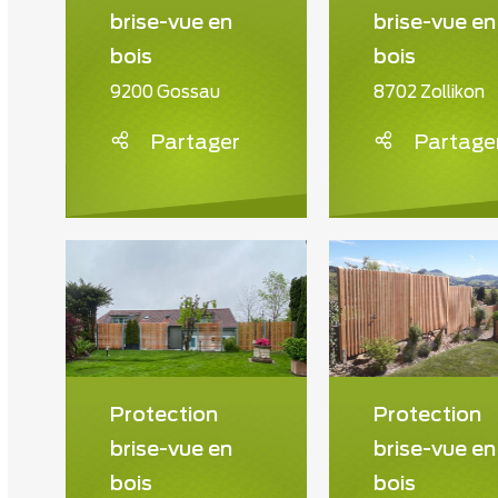
brise-vue en
brise-vue en
bois
bois
9200 Gossau
8702 Zollikon
Partager
Partage
Protection
Protection
brise-vue en
brise-vue en
bois
bois