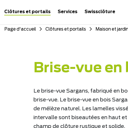
Clôtures et portails
Services
Swissclôture
Page d'accueil
Clôtures et portails
Maison et jardi
Brise-vue en 
Le brise-vue Sargans, fabriqué en boi
brise-vue. Le brise-vue en bois Sarga
de mélèze naturel. Les lamelles vissé
intervalle sont biseautées en haut et
champ de clôture rustique et solide.