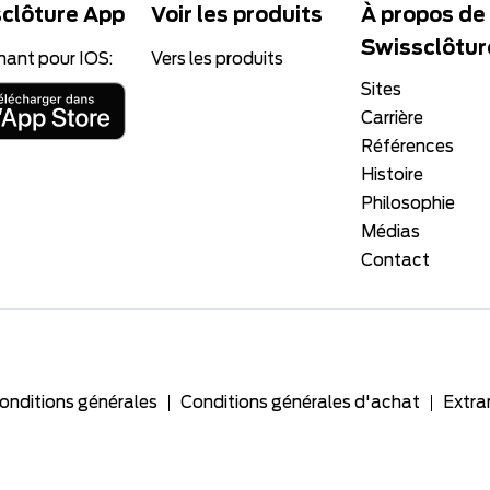
clôture App
Voir les produits
À propos de
Swissclôtur
nant pour IOS:
Vers les produits
Sites
Carrière
Références
Histoire
Philosophie
Médias
Contact
onditions générales
Conditions générales d'achat
Extra