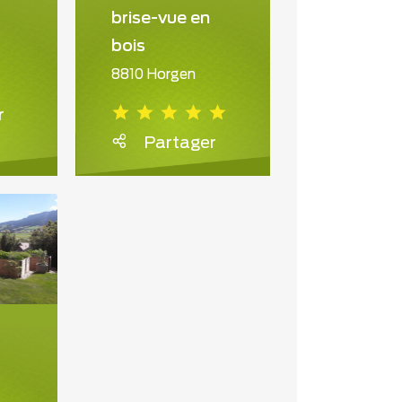
brise-vue en
bois
8810 Horgen
r
Partager