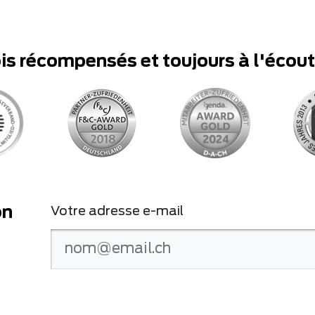
ois récompensés et toujours à l'écou
on
Votre adresse e-mail