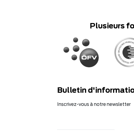
Plusieurs f
Bulletin d'informati
Inscrivez-vous à notre newsletter