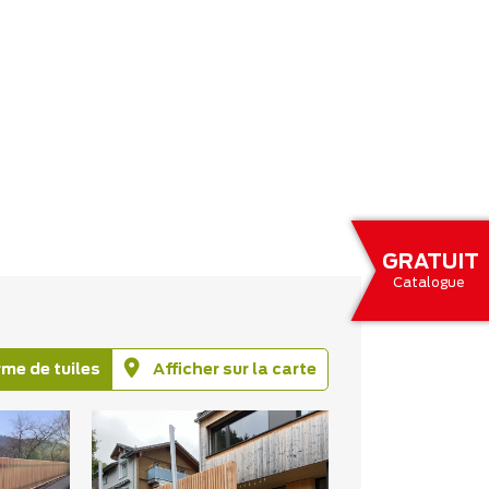
GRATUIT
Catalogue
rme de tuiles
Afficher sur la carte