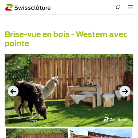
Brise-vue en bois - Western avec
pointe