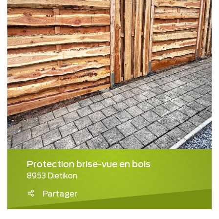
Protection brise-vue en bois
8953 Dietikon
Partager