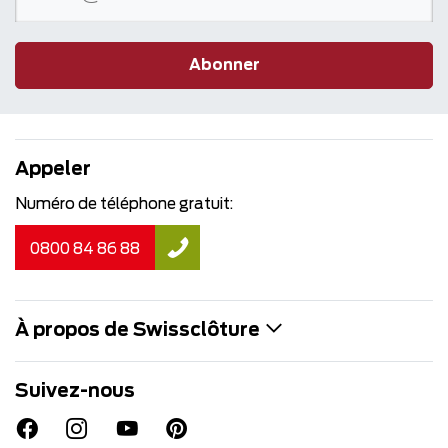
Abonner
Appeler
Numéro de téléphone gratuit:
0800 84 86 88
À propos de Swissclôture
Suivez-nous