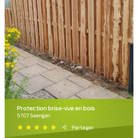
Protection brise-vue en bois
5707 Seengen
Partager