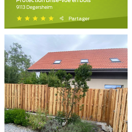
Protection brise-vue en bois
9113 Degersheim
Partager