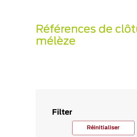
Références de clôt
mélèze
Filter
Réinitialiser