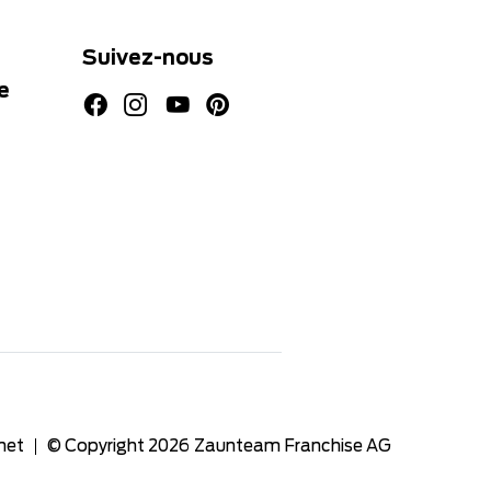
Suivez-nous
e
net
© Copyright 2026
Zaunteam Franchise AG