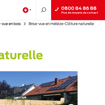
0800 84 86 88
Plus de moyens de contact
e-vue en bois
Brise-vue en mélèze-Clôture naturelle
aturelle