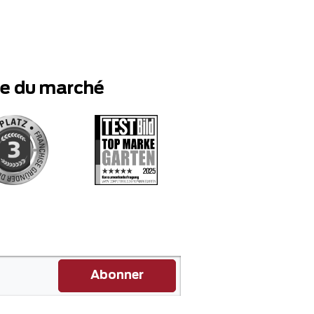
te du marché
Abonner