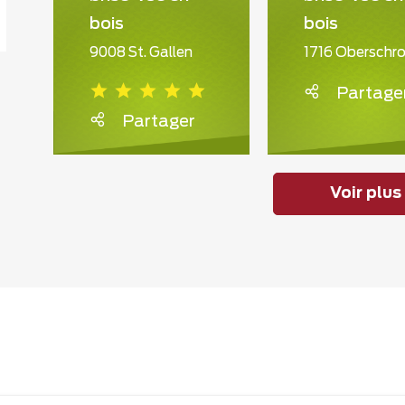
bois
bois
9008 St. Gallen
1716 Oberschro
Partage
Partager
Voir plus