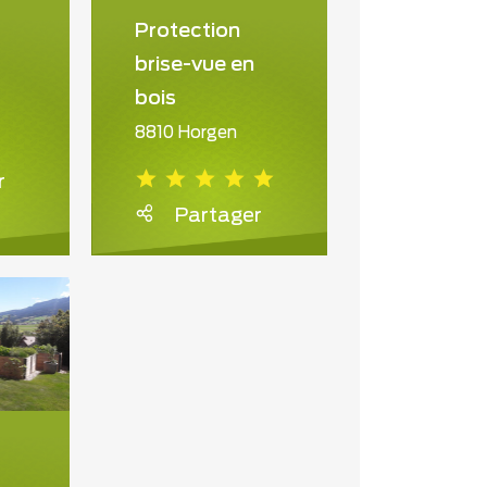
Protection
brise-vue en
bois
8810 Horgen
r
Partager