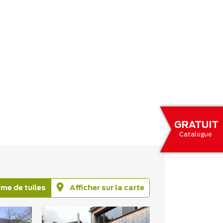
GRATUIT
Catalogue
rme de tuiles
Afficher sur la carte