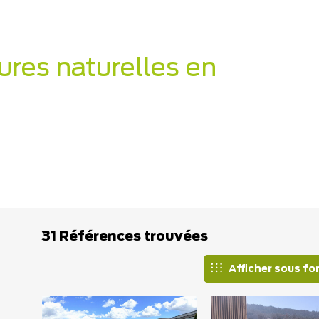
ures naturelles en
31 Références trouvées
Afficher sous fo