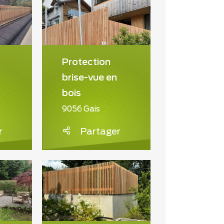
Protection
brise-vue en
bois
9056 Gais
r
Partager