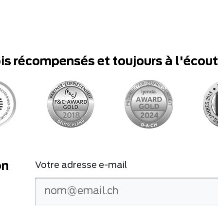
ois récompensés et toujours à l'écou
on
Votre adresse e-mail