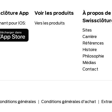
clôture App
Voir les produits
À propos de
Swissclôtur
nant pour IOS:
Vers les produits
Sites
Carrière
Références
Histoire
Philosophie
Médias
Contact
onditions générales
Conditions générales d'achat
Extra