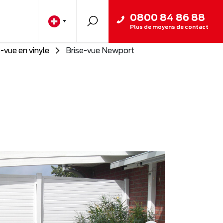
0800 84 86 88
Plus de moyens de contact
e-vue en vinyle
Brise-vue Newport