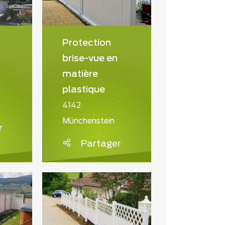
Protection
brise-vue en
matière
plastique
n
4142
Münchenstein
r
Partager