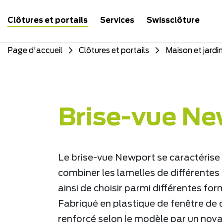
Clôtures et portails
Services
Swissclôture
Page d'accueil
Clôtures et portails
Maison et jardi
Brise-vue Ne
Le brise-vue Newport se caractérise p
combiner les lamelles de différentes
ainsi de choisir parmi différentes for
Fabriqué en plastique de fenêtre de q
renforcé selon le modèle par un noy