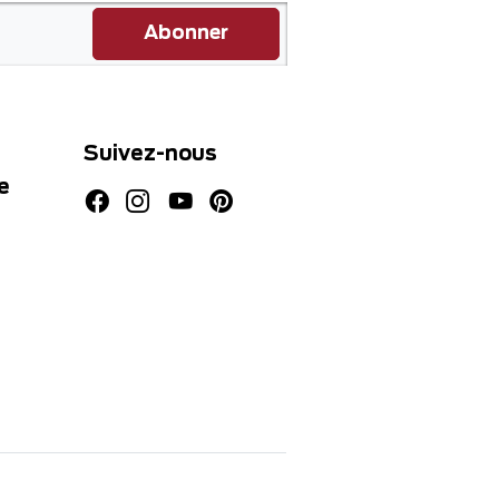
Abonner
Suivez-nous
e