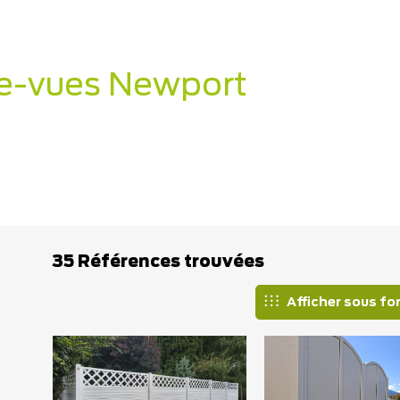
se-vues Newport
35 Références trouvées
Afficher sous fo