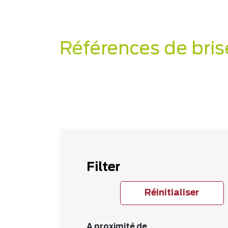
Références de bri
Filter
Réinitialiser
A proximité de