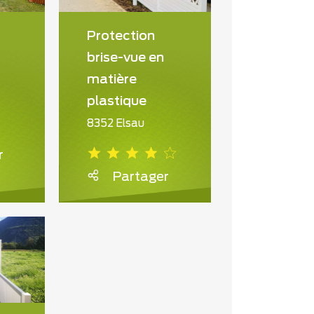
Protection
brise-vue en
matière
plastique
8352 Elsau
r
Partager