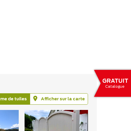
GRATUIT
Catalogue
rme de tuiles
Afficher sur la carte