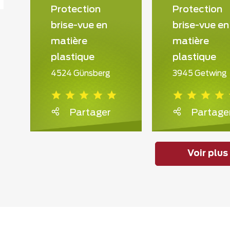
Protection
Protection
brise-vue en
brise-vue en
matière
matière
plastique
plastique
4524 Günsberg
3945 Getwing
Partager
Partage
Voir plus