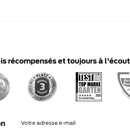
ois récompensés et toujours à l'écou
on
Votre adresse e-mail