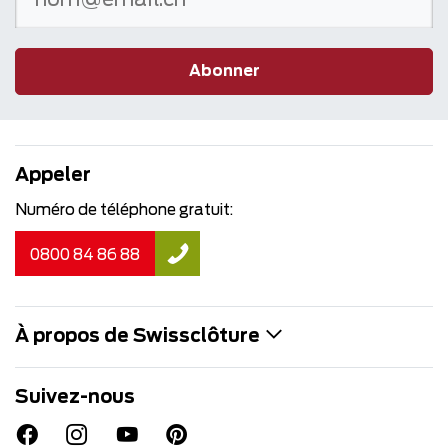
Abonner
Appeler
Numéro de téléphone gratuit:
0800 84 86 88
À propos de Swissclôture
Suivez-nous