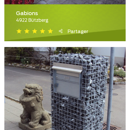
Gabions
4922 Bützberg
Partager