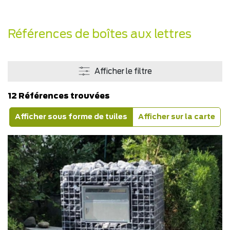
Références de boîtes aux lettres
Afficher le filtre
12 Références trouvées
Afficher sous forme de tuiles
Afficher sur la carte