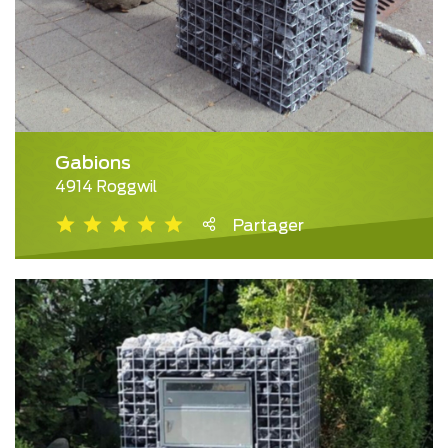
Gabions
4914 Roggwil
Partager