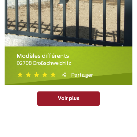
Modèles différents
02708 Großschweidnitz
Partager
Voir plus