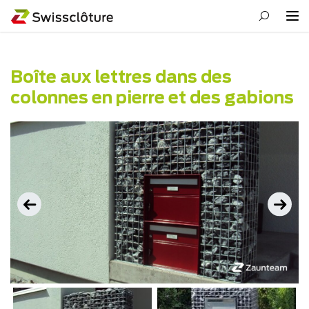
Boîte aux lettres dans des
colonnes en pierre et des gabions