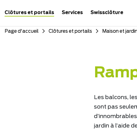
Clôtures et portails
Services
Swissclôture
Page d'accueil
Clôtures et portails
Maison et jardi
Rampe
Les balcons, les
sont pas seulem
d’innombrables p
jardin à l’aide