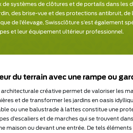
x de systèmes de clôtures et de portails dans les 
din, des brise-vue et des protections antibruit, de l
i que de l’élevage, Swissclôture s’est également sp
pes et leur équipement ultérieur professionnel.
eur du terrain avec une rampe ou ga
architecturale créative permet de valoriser les m
ières et de transformer les jardins en oasis idylli
able ou une balustrade à lattes constitue une prot
pes d’escaliers et de marches qui se trouvent dans 
ne maison ou devant une entrée. De tels éléments