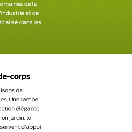
domaines de la
’industrie et de
écialisé dans les
rde-corps
aisons de
ques. Une rampe
ection élégante
un jardin, le
 servent d’appui