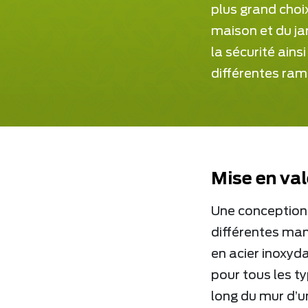
plus grand choi
maison et du jar
la sécurité ains
différentes ram
Mise en val
Une conception 
différentes man
en acier inoxyd
pour tous les ty
long du mur d’u