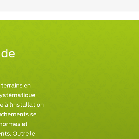
 de
 terrains en
 systématique.
 à l’installation
buchements se
 normes et
nts. Outre le