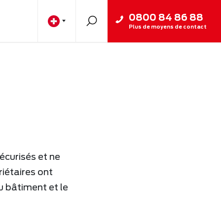
0800 84 86 88
Plus de moyens de contact
sécurisés et ne
iétaires ont
u bâtiment et le