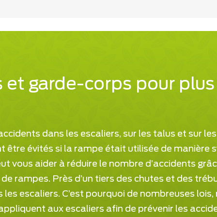
et garde-corps pour plus
ccidents dans les escaliers, sur les talus et sur les
t être évités si la rampe était utilisée de manière
t vous aider à réduire le nombre d’accidents grâce
 de rampes. Près d’un tiers des chutes et des tré
 les escaliers. C’est pourquoi de nombreuses lois,
ppliquent aux escaliers afin de prévenir les accide