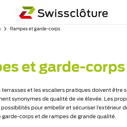
n
Rampes et garde-corps
s et garde-corps
 terrasses et les escaliers pratiques doivent être 
ent synonymes de qualité de vie élevée. Les propr
ossibilités pour embellir et sécuriser l’extérieur d
 de garde-corps et de rampes de grande qualité.