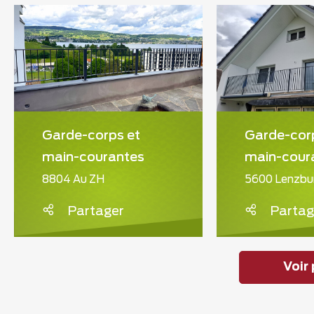
Garde-corps et
Garde-cor
main-courantes
main-cour
8804 Au ZH
5600 Lenzbu
Partager
Partag
Voir 