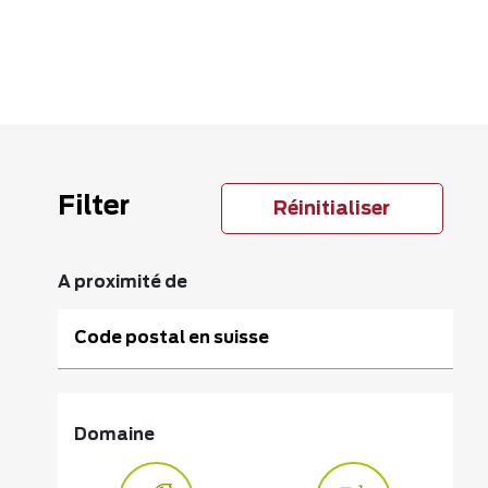
Filter
Réinitialiser
A proximité de
Code postal en suisse
Domaine