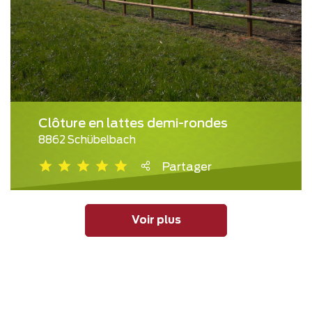
Clôture en lattes demi-rondes
8862 Schübelbach
Partager
Voir plus