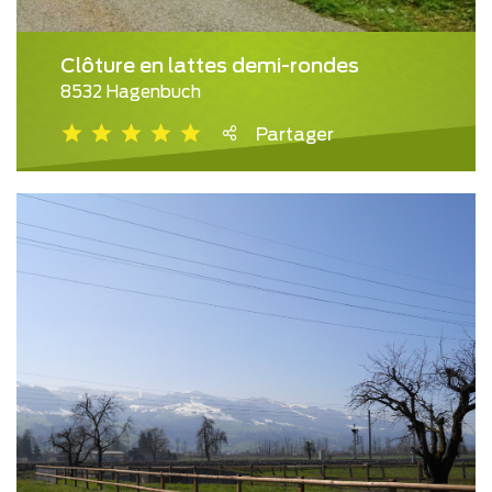
Clôture en lattes demi-rondes
8532 Hagenbuch
Partager