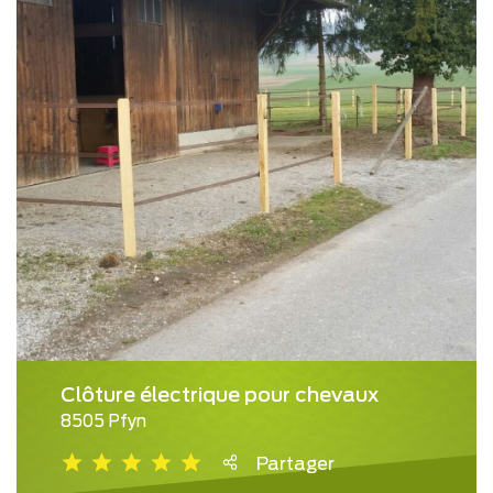
Clôture électrique pour chevaux
8505 Pfyn
Partager