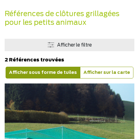
Références de clôtures grillagées
pour les petits animaux
Afficher le filtre
2 Références trouvées
Afficher sous forme de tuiles
Afficher sur la carte