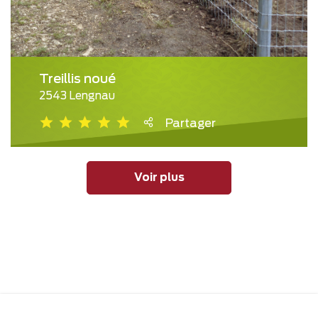
Treillis noué
2543 Lengnau
Partager
Voir plus