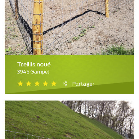
Treillis noué
3945 Gampel
Partager