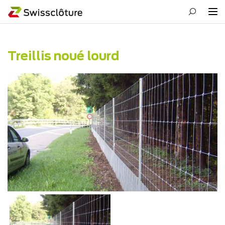
Treillis noué lourd