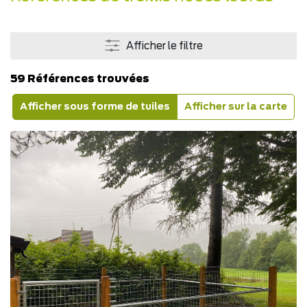
Afficher le filtre
59 Références trouvées
Afficher sous forme de tuiles
Afficher sur la carte