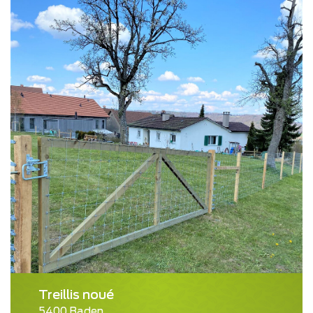
Treillis noué
5400 Baden