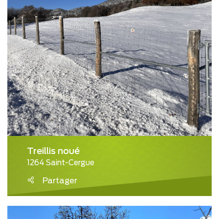
Treillis noué
1264 Saint-Cergue
Partager