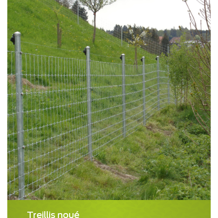
Treillis noué