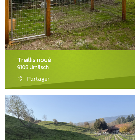
Treillis noué
9108 Urnäsch
Partager