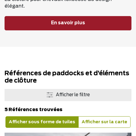
élégant.
En savoir plus
Références de paddocks et d’éléments
de clôture
Afficher le filtre
5 Références trouvées
Afficher sous forme de tuiles
Afficher sur la carte