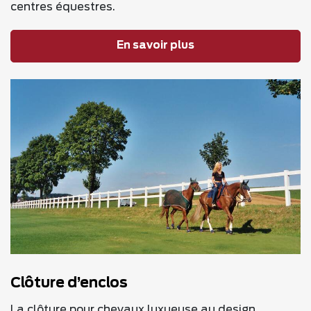
centres équestres.
En savoir plus
Clôture d’enclos
La clôture pour chevaux luxueuse au design