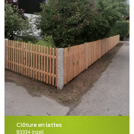
Clôture en lattes
83334 Inzell