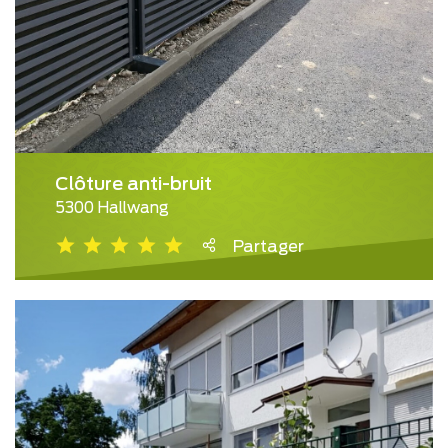
Clôture anti-bruit
5300 Hallwang
Partager