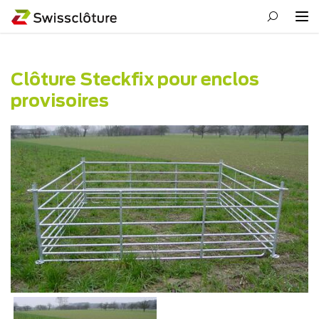
Clôture Steckfix pour enclos
provisoires