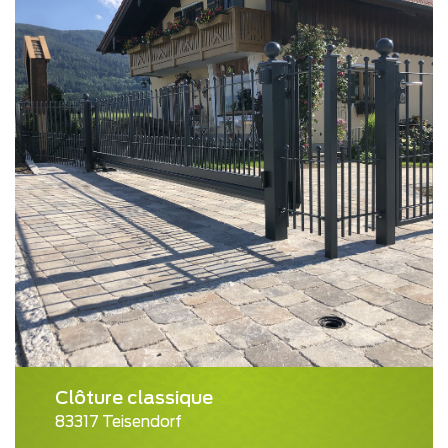
Clôture classique
83317 Teisendorf