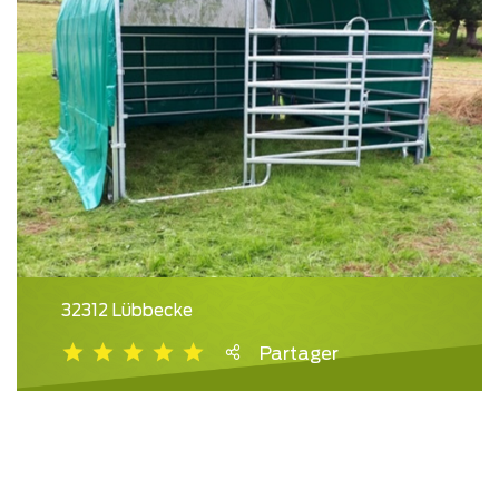
32312 Lübbecke
Partager