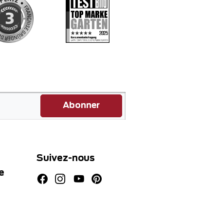
Abonner
Suivez-nous
e