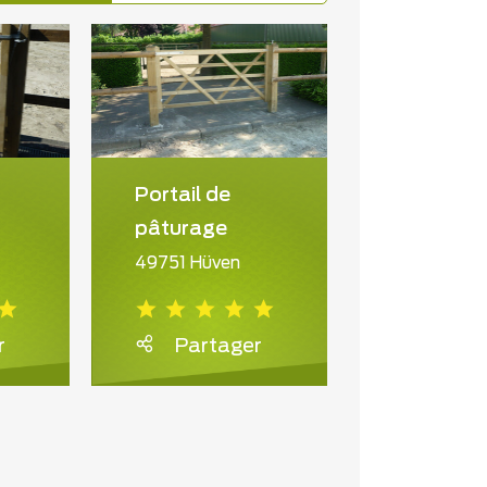
Portail de
pâturage
49751 Hüven
r
Partager