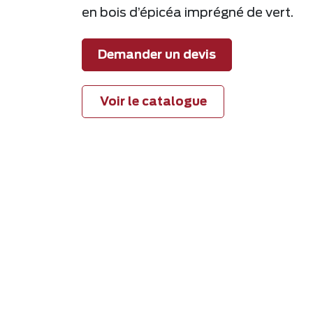
en bois d’épicéa imprégné de vert.
Demander un devis
Voir le catalogue