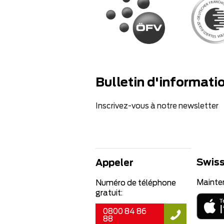
Bulletin d'informati
Inscrivez-vous à notre newsletter
Swiss
Appeler
Mainte
Numéro de téléphone
gratuit:
0800 84 86
88