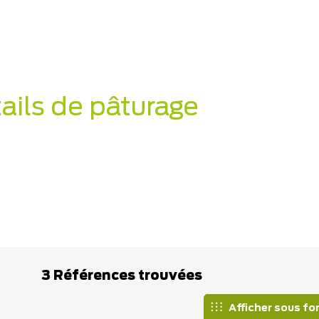
ails de pâturage
3 Références trouvées
Afficher sous fo