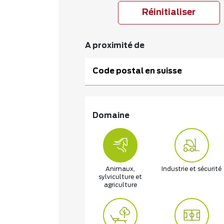
Réinitialiser
A proximité de
Code postal en suisse
Domaine
Animaux,
Industrie et sécurité
sylviculture et
agriculture