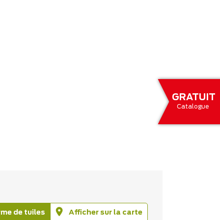
GRATUIT
Catalogue
rme de tuiles
Afficher sur la carte