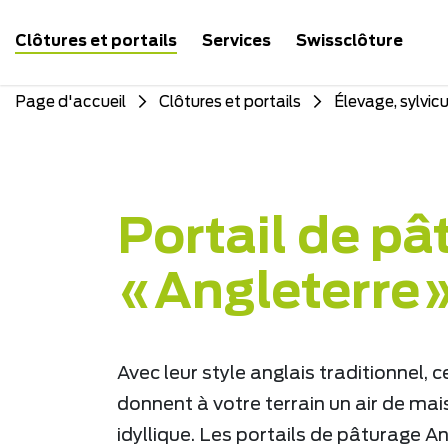
Clôtures et portails
Services
Swissclôture
Page d'accueil
Clôtures et portails
Élevage, sylvicu
Portail de pâ
«Angleterre
Avec leur style anglais traditionnel, 
donnent à votre terrain un air de m
idyllique. Les portails de pâturage A