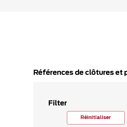
Références de clôtures et 
Filter
Réinitialiser