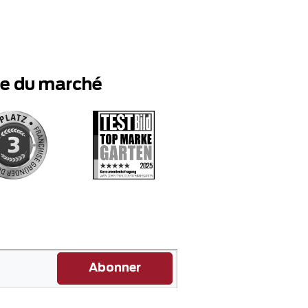
te du marché
Abonner