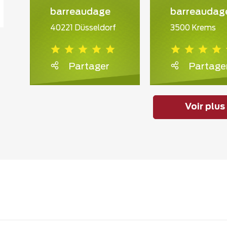
barreaudage
barreaudag
40221 Düsseldorf
3500 Krems
Partager
Partage
Voir plus