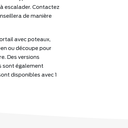
 à escalader. Contactez
onseillera de manière
ortail avec poteaux,
péen ou découpe pour
re. Des versions
es sont également
sont disponibles avec 1