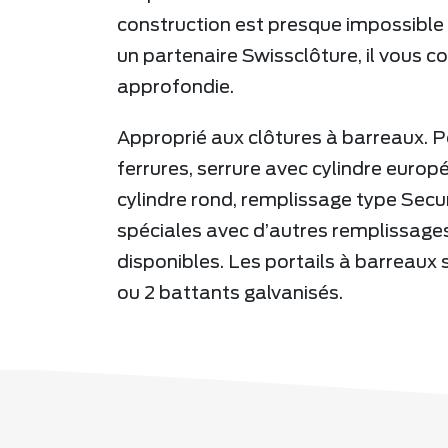
construction est presque impossible
un partenaire Swissclôture, il vous c
approfondie.
Approprié aux clôtures à barreaux. P
ferrures, serrure avec cylindre euro
cylindre rond, remplissage type Secu
spéciales avec d’autres remplissag
disponibles. Les portails à barreaux 
ou 2 battants galvanisés.