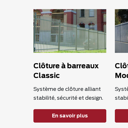
Clôture à barreaux
Clô
Classic
Mo
Système de clôture alliant
Systè
stabilité, sécurité et design.
stabi
En savoir plus