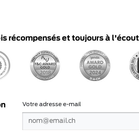
ois récompensés et toujours à l'écou
on
Votre adresse e-mail