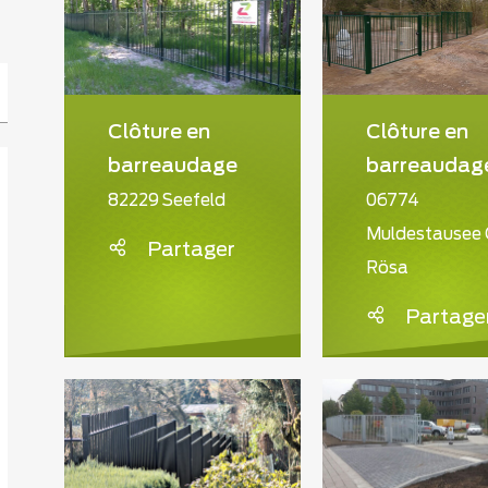
Clôture en
Clôture en
barreaudage
barreaudag
82229 Seefeld
06774
Muldestausee
Partager
Rösa
Partage