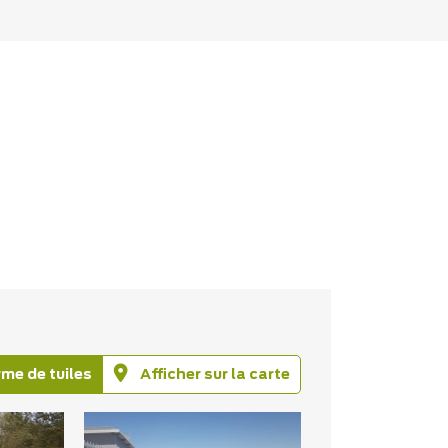
rme de tuiles
Afficher sur la carte