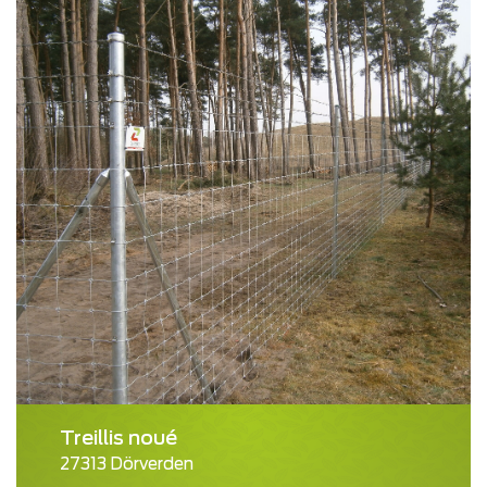
Treillis noué
27313 Dörverden