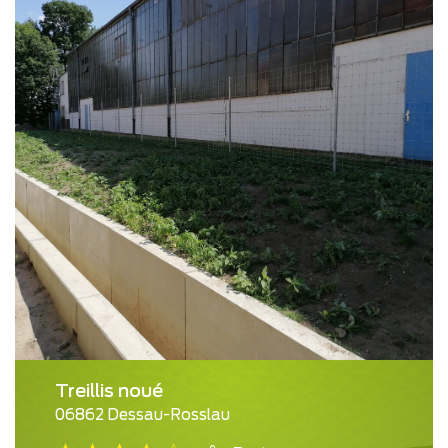
Treillis noué
06862 Dessau-Rosslau