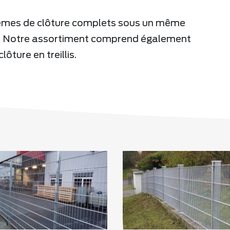
tèmes de clôture complets sous un même
s. Notre assortiment comprend également
ôture en treillis.