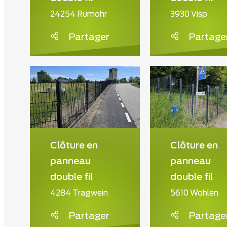
24254 Rumohr
3930 Visp
Partager
Partage
Clôture en
Clôture en
panneau
panneau
double fil
double fil
4284 Tragwein
5610 Wohlen
Partager
Partage