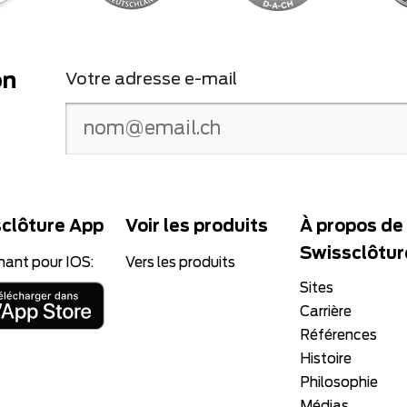
on
Votre adresse e-mail
clôture App
Voir les produits
À propos de
Swissclôtur
nant pour IOS:
Vers les produits
Sites
Carrière
Références
Histoire
Philosophie
Médias