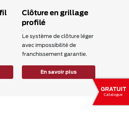
il
Clôture en grillage
profilé
Le système de clôture léger
avec impossibilité de
franchissement garantie.
En savoir plus
GRATUIT
Catalogue