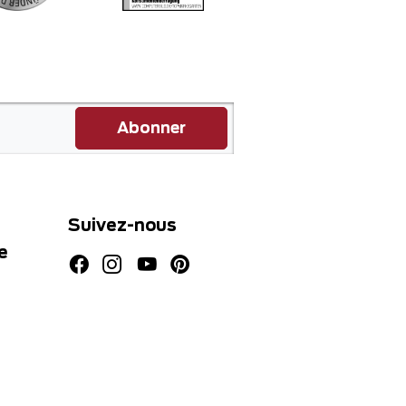
Abonner
Suivez-nous
e