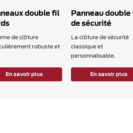
neaux double fil
Panneau double f
rds
de sécurité
ème de clôture
La clôture de sécurité
culièrement robuste et
classique et
personnalisable.
En savoir plus
En savoir plus