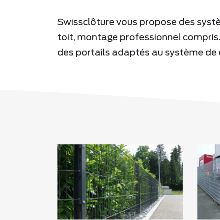
Swissclôture vous propose des sys
toit, montage professionnel compri
des portails adaptés au système de cl