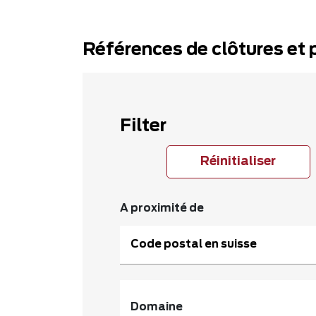
Références de clôtures et po
Filter
Réinitialiser
A proximité de
Code postal en suisse
Domaine