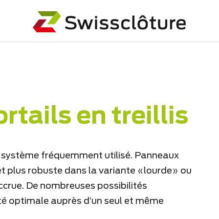
urité
Clôtures et portails en treillis
rtails en treillis
 un système fréquemment utilisé. Panneaux
et plus robuste dans la variante «lourde» ou
 accrue. De nombreuses possibilités
rité optimale auprès d’un seul et même