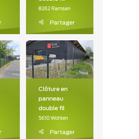
8262 Ramsen
r
Partager
Clôture en
panneau
double fil
5610 Wohlen
r
Partager