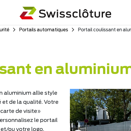
urité
Portails automatiques
Portail coulissant en al
ssant en aluminiu
 aluminium allie style
 et de la qualité. Votre
«carte de visite»
ersonnalisez le portail
 et/ou votre logo.