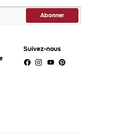
Abonner
Suivez-nous
e