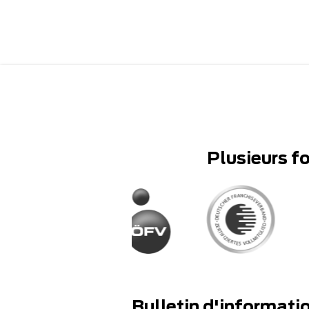
Plusieurs f
Bulletin d'informati