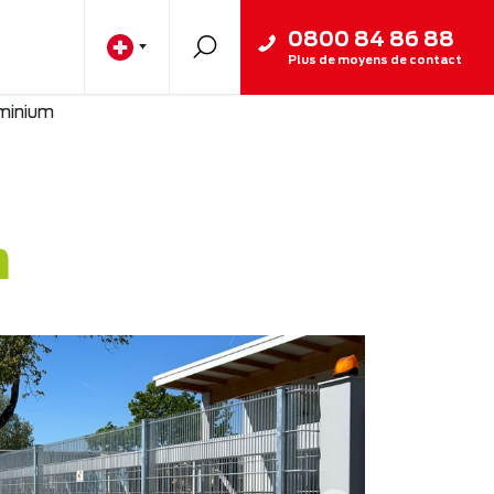
0800 84 86 88
Plus de moyens de contact
uminium
m