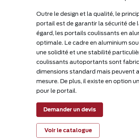
Outre le design et la qualité, le princi
portail est de garantir la sécurité de 
égard, les portails coulissants en al
optimale. Le cadre en aluminium sou
une solidité et une stabilité particuli
coulissants autoportants sont fabri
dimensions standard mais peuvent au
mesure. De plus, il existe en option 
pour le portail.
Demander un devis
Voir le catalogue