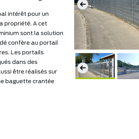
pal intérêt pour un
la propriété. A cet
uminium sont la solution
dé confère au portail
ères. Les portails
qués dans des
ssi être réalisés sur
une baguette crantée