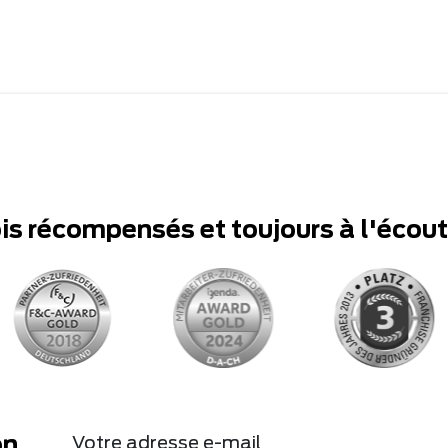
ois récompensés et toujours à l'écou
on
Votre adresse e-mail