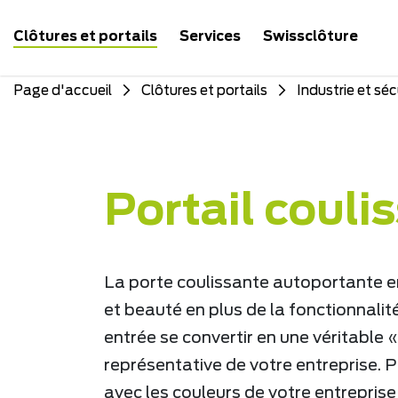
Clôtures et portails
Services
Swissclôture
Page d'accueil
Clôtures et portails
Industrie et séc
Portail couli
La porte coulissante autoportante en
et beauté en plus de la fonctionnalité
entrée se convertir en une véritable 
représentative de votre entreprise. P
avec les couleurs de votre entreprise