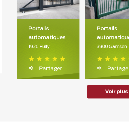
Portails
Portails
automatiques
automatiqu
1926 Fully
3900 Gamsen
Partager
Partage
Voir plus