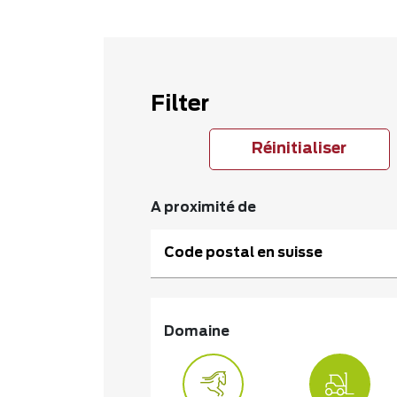
Filter
Réinitialiser
A proximité de
Code postal en suisse
Domaine