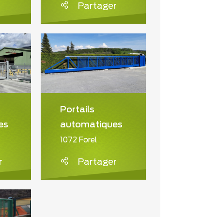
Partager
Portails
es
automatiques
1072 Forel
r
Partager