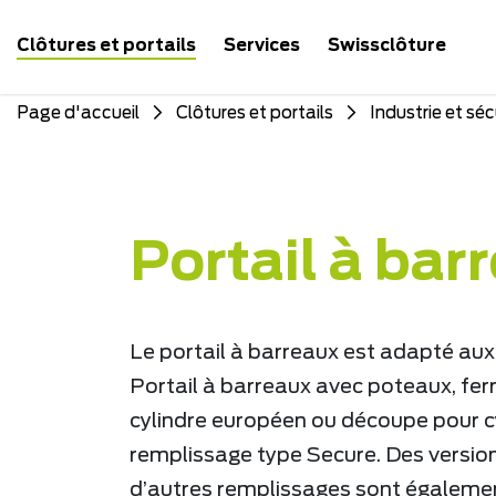
Clôtures et portails
Services
Swissclôture
Page d'accueil
Clôtures et portails
Industrie et séc
Portail à bar
Le portail à barreaux est adapté aux
Portail à barreaux avec poteaux, ferr
cylindre européen ou découpe pour cy
remplissage type Secure. Des versio
d’autres remplissages sont égalemen