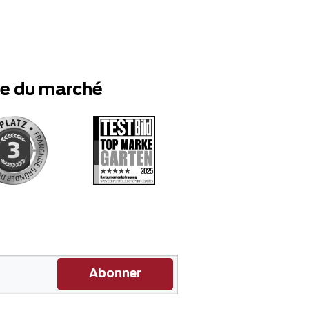
te du marché
Abonner