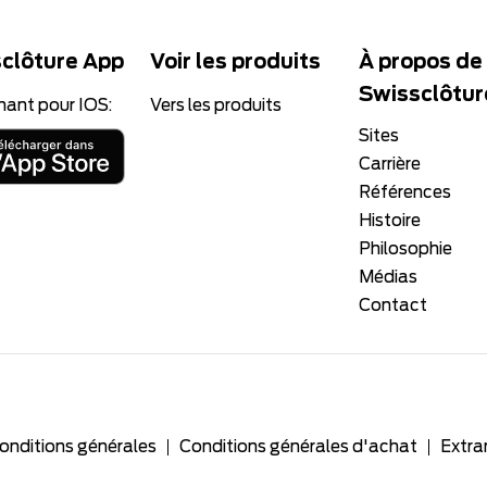
clôture App
Voir les produits
À propos de
Swissclôtur
nant pour IOS:
Vers les produits
Sites
Carrière
Références
Histoire
Philosophie
Médias
Contact
onditions générales
Conditions générales d'achat
Extra