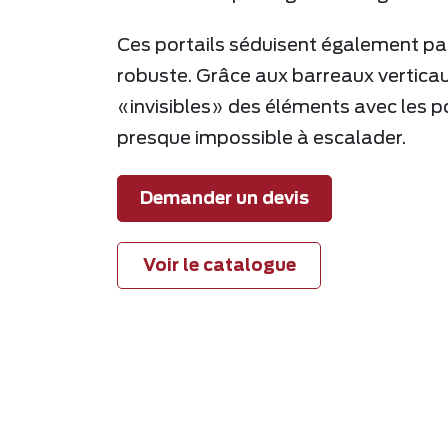
Ces portails séduisent également par
robuste. Grâce aux barreaux vertica
«invisibles» des éléments avec les po
presque impossible à escalader.
Demander un devis
Voir le catalogue