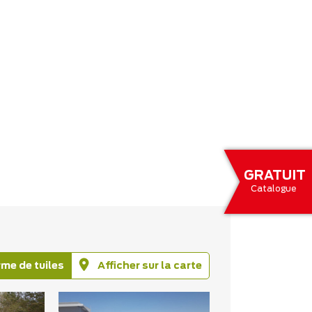
GRATUIT
Catalogue
rme de tuiles
Afficher sur la carte