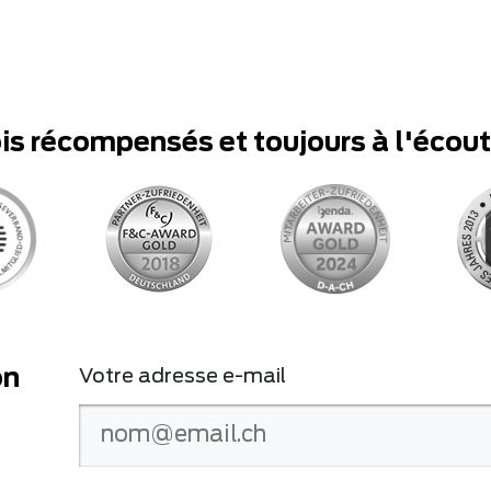
ois récompensés et toujours à l'écou
on
Votre adresse e-mail