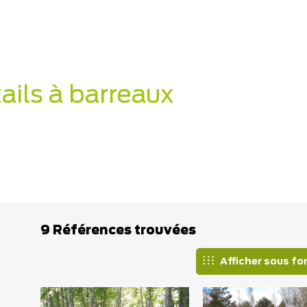
ails à barreaux
9 Références trouvées
Afficher sous fo