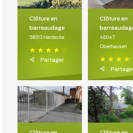
Clôture en
Clôture en
barreaudage
barreaudag
58313 Herdecke
46047
Oberhausen
Partager
Partage
Clôture en
Clôture en