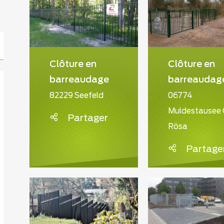
Clôture en
Clôture en
barreaudage
barreaudag
82229 Seefeld
06774
Muldestausee
Partager
Rösa
Partage