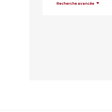
Recherche avancée