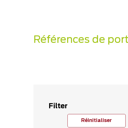
Références de port
Filter
Réinitialiser