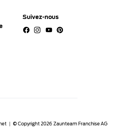
Suivez-nous
e
net
© Copyright 2026
Zaunteam Franchise AG