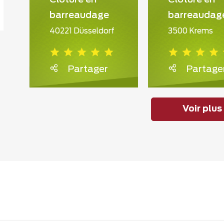
barreaudage
barreaudag
40221 Düsseldorf
3500 Krems
Partager
Partage
Voir plus