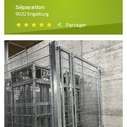
Séparation
9032 Engelburg
Partager