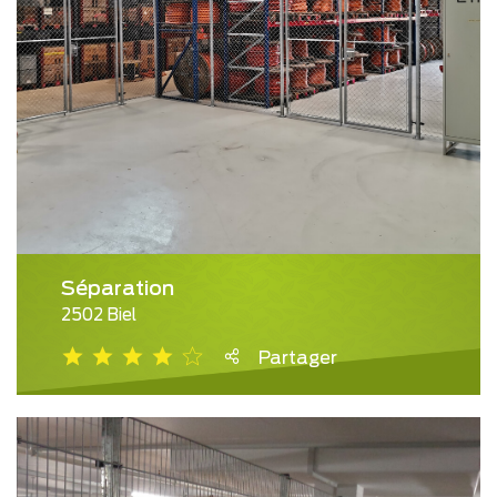
Séparation
2502 Biel
Partager