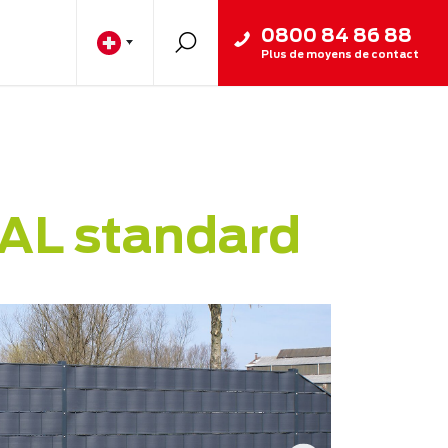
0800 84 86 88
Plus de moyens de contact
RAL standard