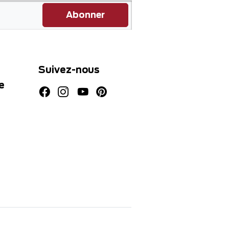
Abonner
Suivez-nous
e