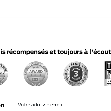
ois récompensés et toujours à l'écou
on
Votre adresse e-mail