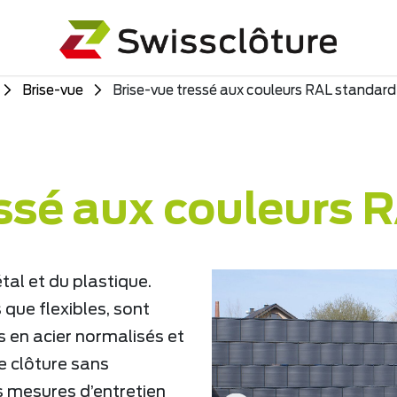
Brise-vue
Brise-vue tressé aux couleurs RAL standard
essé aux couleurs 
tal et du plastique.
que flexibles, sont
s en acier normalisés et
e clôture sans
s mesures d’entretien