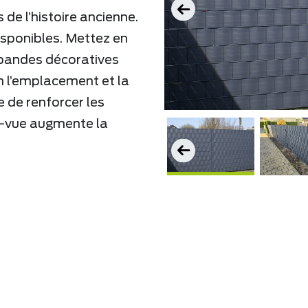
de l’histoire ancienne.
sponibles. Mettez en
 bandes décoratives
n l’emplacement et la
e de renforcer les
e-vue augmente la