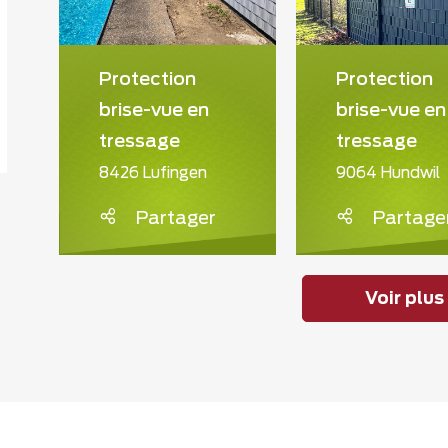
Protection
Protection
brise-vue en
brise-vue en
tressage
tressage
8426 Lufingen
9064 Hundwil
Partager
Partage
Voir plus