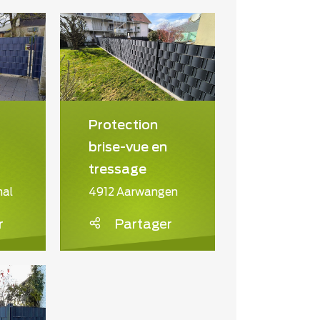
Protection
brise-vue en
tressage
hal
4912 Aarwangen
r
Partager