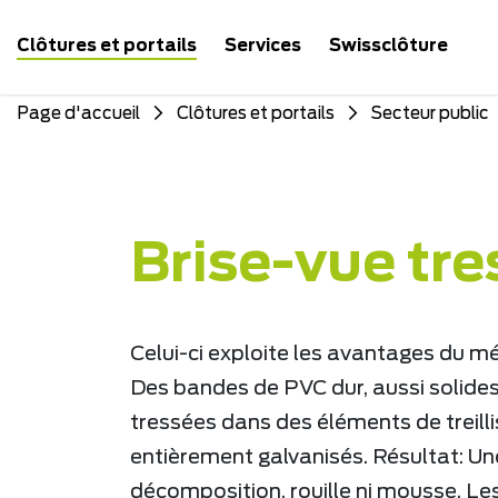
Clôtures et portails
Services
Swissclôture
Page d'accueil
Clôtures et portails
Secteur public
Brise-vue tr
Celui-ci exploite les avantages du mé
Des bandes de PVC dur, aussi solides 
tressées dans des éléments de treilli
entièrement galvanisés. Résultat: Un
décomposition, rouille ni mousse. Le