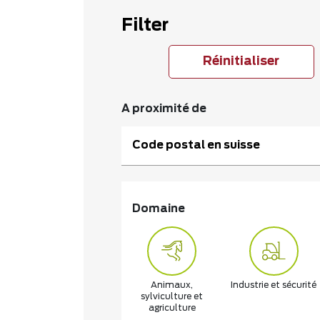
Filter
Réinitialiser
A proximité de
Code postal en suisse
Domaine
Animaux,
Industrie et sécurité
sylviculture et
agriculture