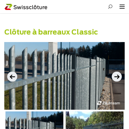
Clôture à barreaux Classic