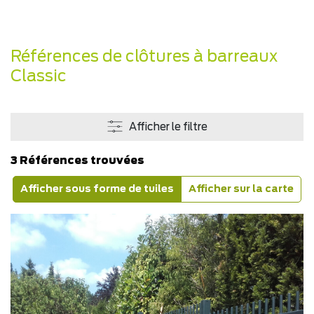
Références de clôtures à barreaux
Classic
Afficher le filtre
3 Références trouvées
Afficher sous forme de tuiles
Afficher sur la carte