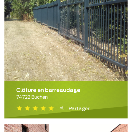
Clôture en barreaudage
74722 Buchen
Partager