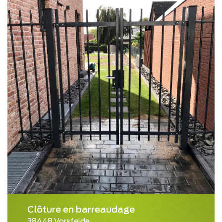
Clôture en barreaudage
38448 Vorsfelde