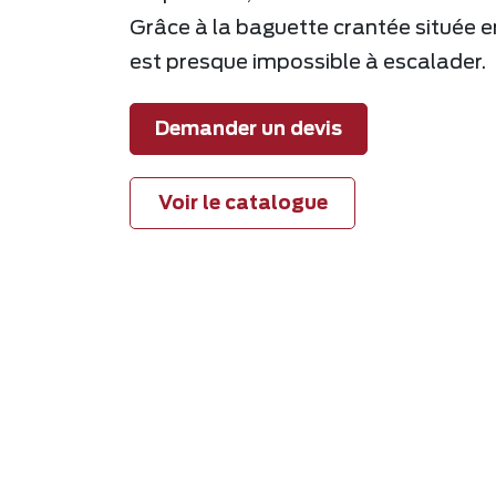
Grâce à la baguette crantée située en
est presque impossible à escalader.
Demander un devis
Voir le catalogue