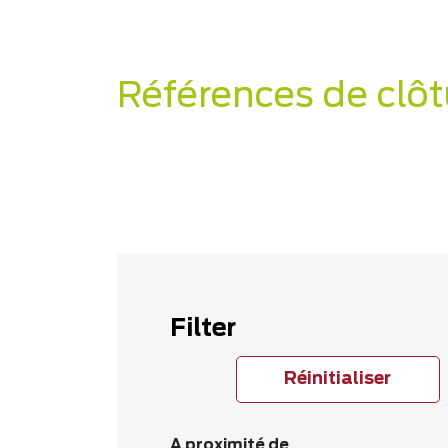
Références de clôt
Filter
Réinitialiser
A proximité de