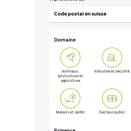
Code postal en suisse
Domaine
Animaux,
Industrie et sécurité
sylviculture et
agriculture
Maison et Jardin
Secteur public
Exigence