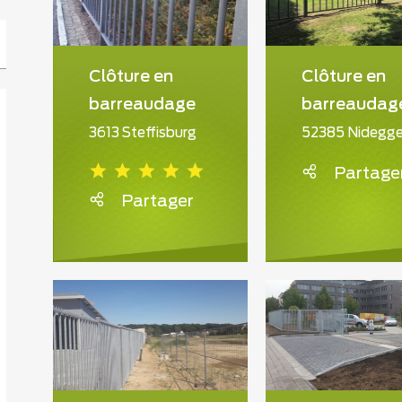
Clôture en
Clôture en
barreaudage
barreaudag
3613 Steffisburg
52385 Nidegg
Partage
Partager