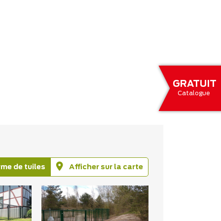
GRATUIT
Catalogue
rme de tuiles
Afficher sur la carte