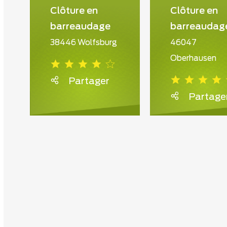
Clôture en
Clôture en
barreaudage
barreaudag
38446 Wolfsburg
46047
Oberhausen
Partager
Partage