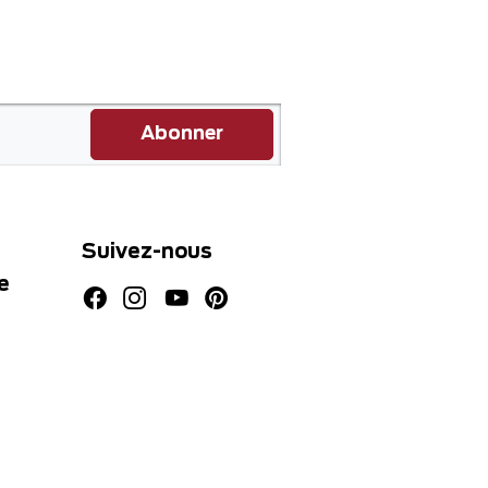
Abonner
Suivez-nous
e