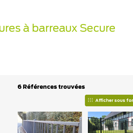
ures à barreaux Secure
6 Références trouvées
Afficher sous fo