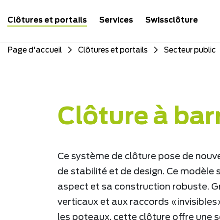
Clôtures et portails
Services
Swissclôture
Page d'accueil
Clôtures et portails
Secteur public
Clôture à ba
Ce système de clôture pose de nouve
de stabilité et de design. Ce modèle 
aspect et sa construction robuste. 
verticaux et aux raccords «invisible
les poteaux, cette clôture offre une 