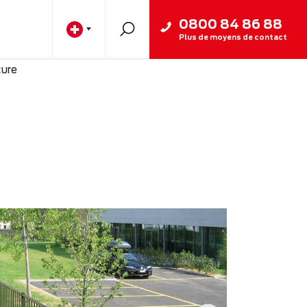
0800 84 86 88
Plus de moyens de contact
cure