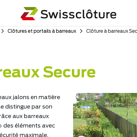
Clôtures et portails à barreaux
Clôture à barreaux Se
rreaux Secure
aux jalons en matière
se distingue par son
Grâce aux barreaux
s» des éléments avec
sécurité maximale.