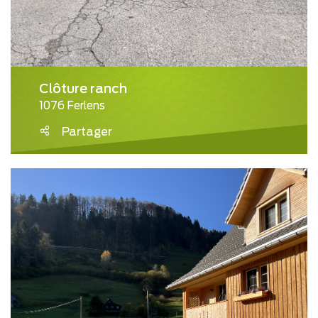
Clôture ranch
1076 Ferlens
Partager