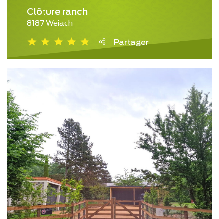
Clôture ranch
8187 Weiach
Partager