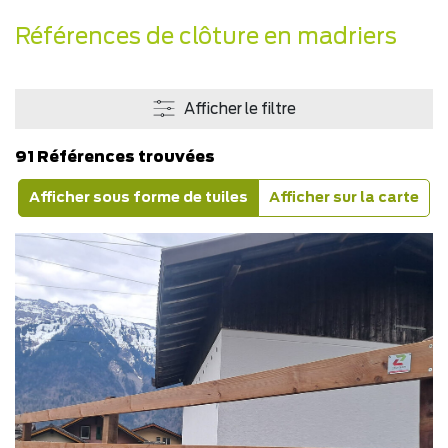
Références de clôture en madriers
Afficher le filtre
91 Références trouvées
Afficher sous forme de tuiles
Afficher sur la carte