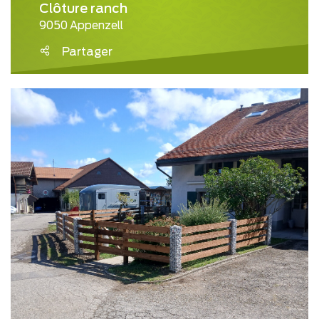
Clôture ranch
9050 Appenzell
Partager