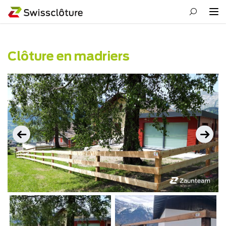
Clôture en madriers