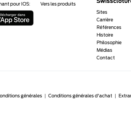
Swissclôtur
nant pour IOS:
Vers les produits
Sites
Carrière
Références
Histoire
Philosophie
Médias
Contact
onditions générales
Conditions générales d'achat
Extra