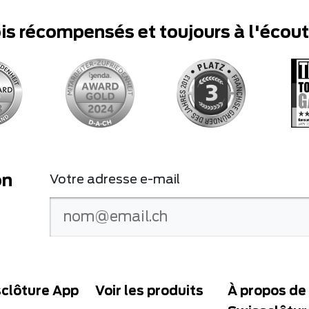
ois récompensés et toujours à l'écou
on
Votre adresse e-mail
clôture App
Voir les produits
À propos de