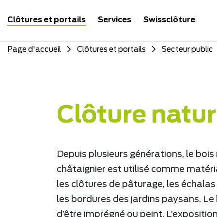
Clôtures et portails
Services
Swissclôture
Page d'accueil
Clôtures et portails
Secteur public
Clôture natur
Depuis plusieurs générations, le bois 
châtaignier est utilisé comme matéri
les clôtures de pâturage, les échalas
les bordures des jardins paysans. Le 
d’être imprégné ou peint. L’exposition