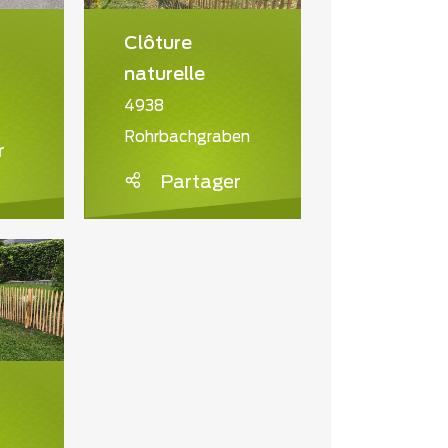
Clôture
naturelle
4938
Rohrbachgraben
r
Partager