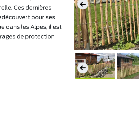
relle. Ces dernières
redécouvert pour ses
e dans les Alpes, il est
vrages de protection