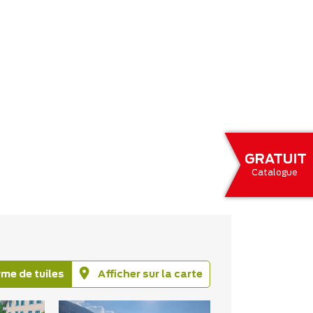
GRATUIT
Catalogue
rme de tuiles
Afficher sur la carte