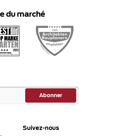
te du marché
Abonner
Suivez-nous