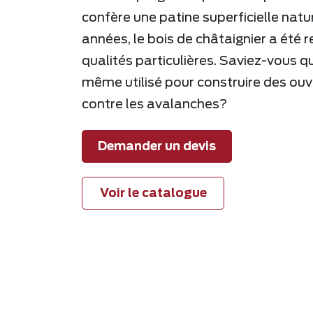
confère une patine superficielle natu
années, le bois de châtaignier a été 
qualités particulières. Saviez-vous qu
même utilisé pour construire des ou
contre les avalanches?
Demander un devis
Voir le catalogue