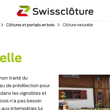
Clôtures et portails en bois
Clôture naturelle
elle
non traité du
au de prédilection pour
 dans les vignobles et
bois n’a pas besoin
 aux intempéries lui