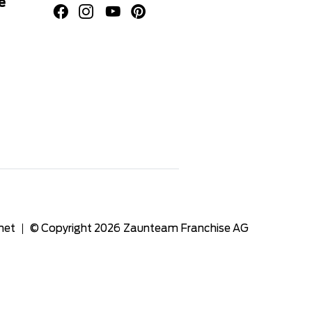
e
net
© Copyright 2026
Zaunteam Franchise AG