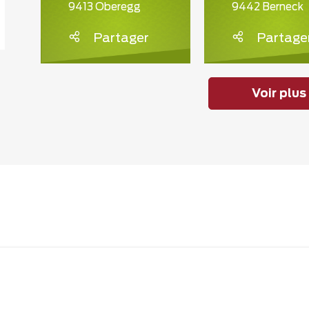
9413 Oberegg
9442 Berneck
Partager
Partage
Voir plus