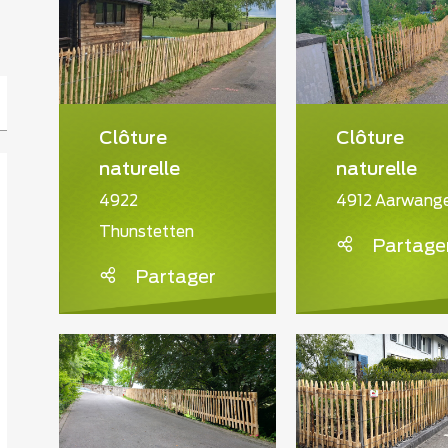
Clôture
Clôture
naturelle
naturelle
4922
4912 Aarwang
Thunstetten
Partage
Partager