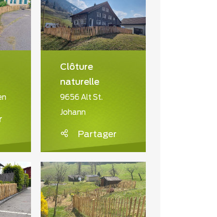
Clôture
naturelle
en
9656 Alt St.
Johann
r
Partager