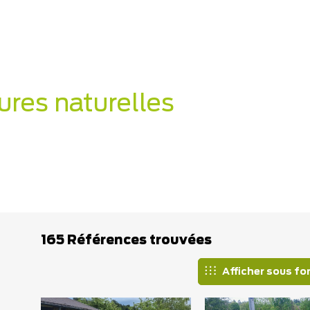
ures naturelles
165 Références trouvées
Afficher sous fo