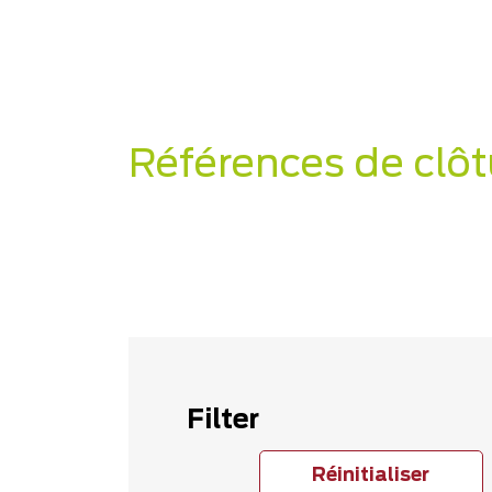
Références de clôt
Filter
Réinitialiser