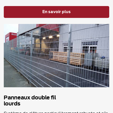
En savoir plus
Panneaux double fil
lourds