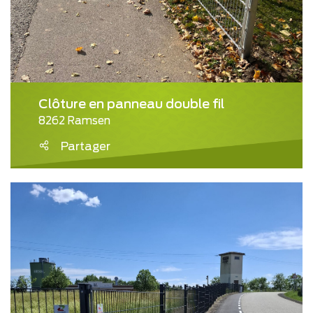
Clôture en panneau double fil
8262 Ramsen
Partager