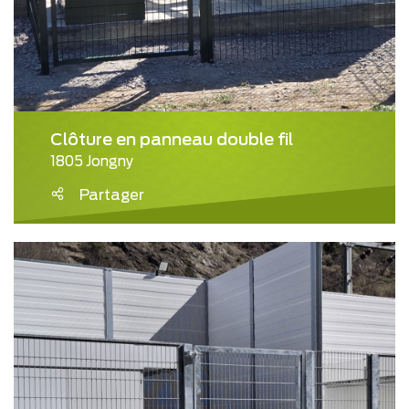
Clôture en panneau double fil
1805 Jongny
Partager