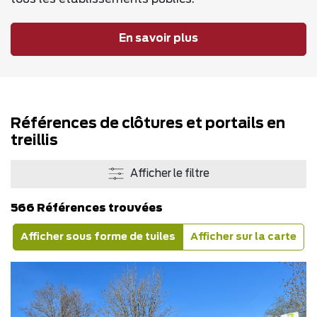
En savoir plus
Références de clôtures et portails en
treillis
Afficher le filtre
566 Références trouvées
Afficher sous forme de tuiles
Afficher sur la carte