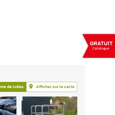
GRATUIT
Catalogue
rme de tuiles
Afficher sur la carte