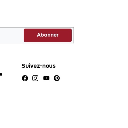
Abonner
Suivez-nous
e