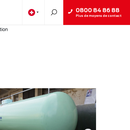
0800 84 86 88
Plus de moyens de contact
tion