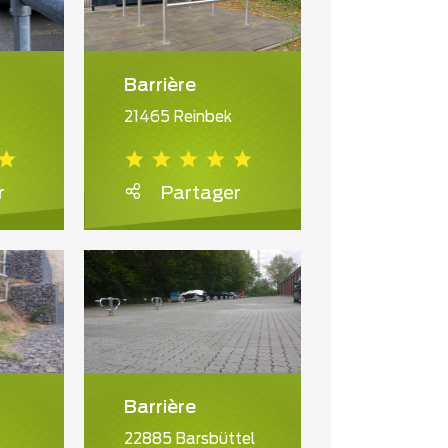
Barrière
21465 Reinbek
r
Partager
Barrière
22885 Barsbüttel