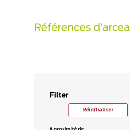
Références d’arcea
Filter
Réinitialiser
A proximité de