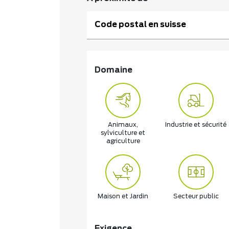
Code postal en suisse
Domaine
Animaux,
Industrie et sécurité
sylviculture et
agriculture
Maison et Jardin
Secteur public
Exigence