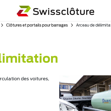
Clôtures et portails pour barrages
Arceau de délimita
limitation
rculation des voitures,