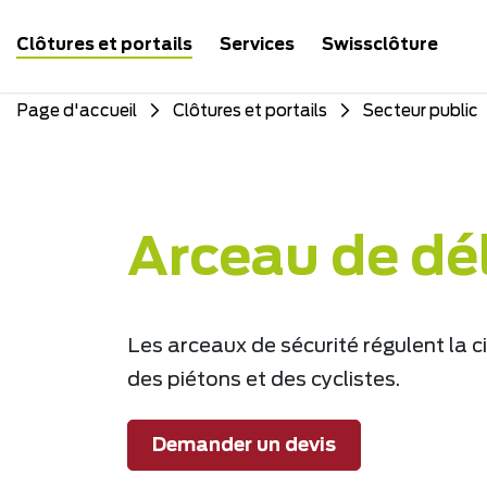
Clôtures et portails
Services
Swissclôture
Page d'accueil
Clôtures et portails
Secteur public
Arceau de dé
Les arceaux de sécurité régulent la ci
des piétons et des cyclistes.
Demander un devis