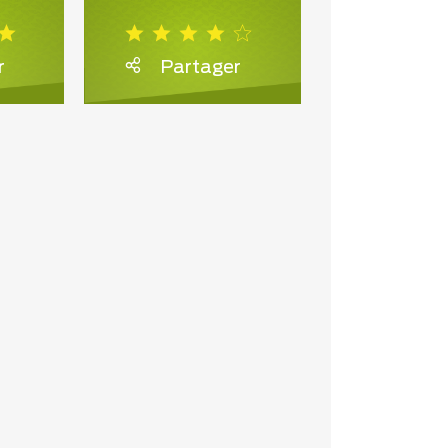
r
Partager