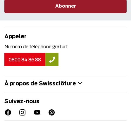
Abonner
Appeler
Numéro de téléphone gratuit:
0800 84 86 88
À propos de Swissclôture
Suivez-nous