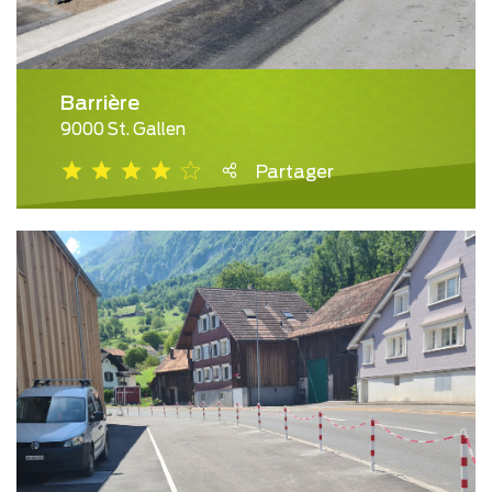
Barrière
9000 St. Gallen
Partager