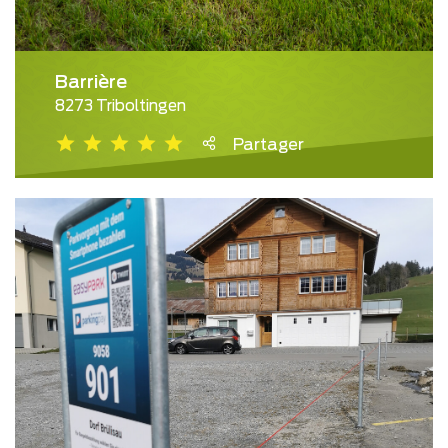
Barrière
8273 Triboltingen
Partager