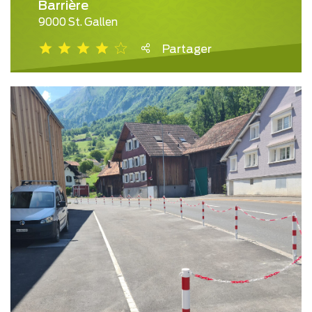
Barrière
9000 St. Gallen
Partager