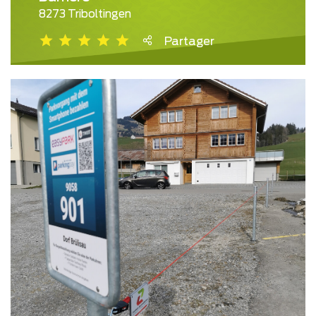
8273 Triboltingen
Partager