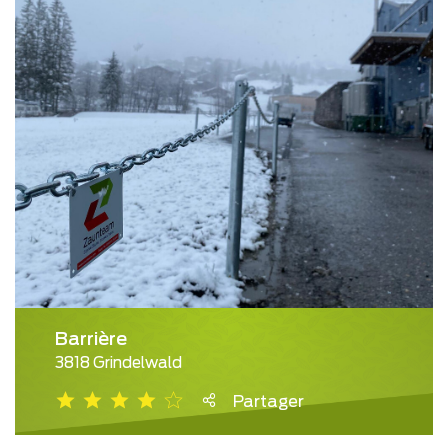
Barrière
3818 Grindelwald
Partager