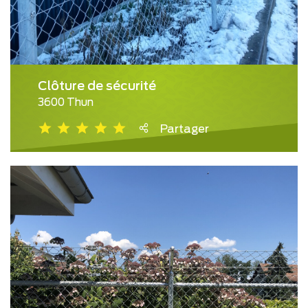
Clôture de sécurité
3600 Thun
Partager