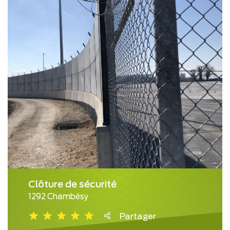
Clôture de sécurité
1292 Chambésy
Partager