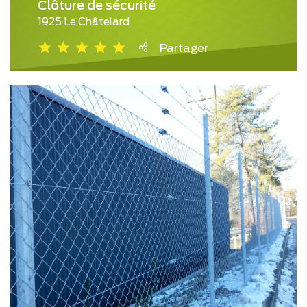
Clôture de sécurité
1925 Le Châtelard
Partager