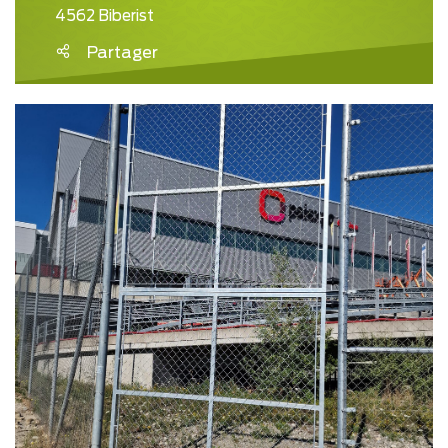
4562 Biberist
Partager