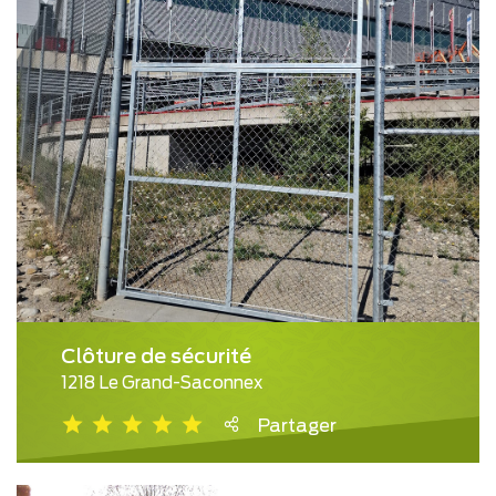
Clôture de sécurité
1218 Le Grand-Saconnex
Partager