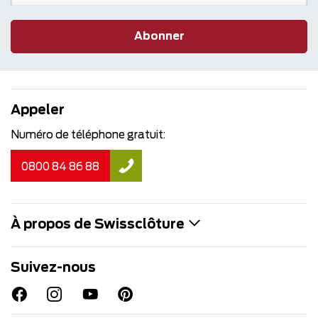
Abonner
Appeler
Numéro de téléphone gratuit:
0800 84 86 88
À propos de Swissclôture
Suivez-nous