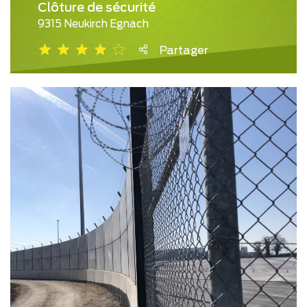
Clôture de sécurité
9315 Neukirch Egnach
Partager