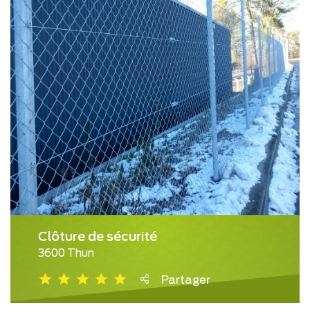
Clôture de sécurité
3600 Thun
Partager