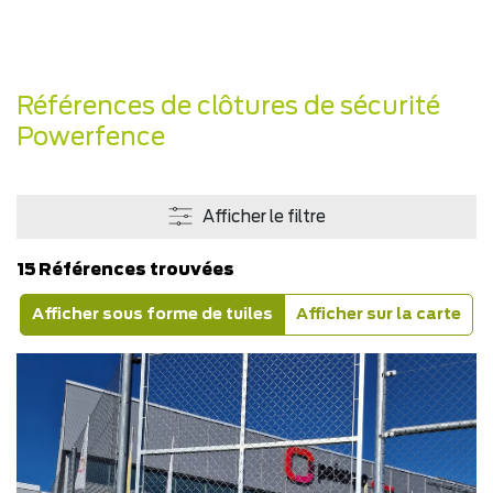
Références de clôtures de sécurité
Powerfence
Afficher le filtre
15 Références trouvées
Afficher sous forme de tuiles
Afficher sur la carte