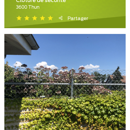
Clôture de sécurité
3600 Thun
Partager