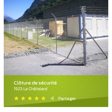
Clôture de sécurité
1925 Le Châtelard
Partager